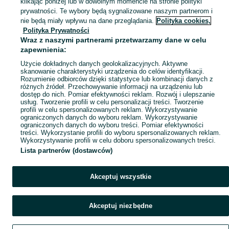
klikając poniżej lub w dowolnym momencie na stronie polityki
prywatności. Te wybory będą sygnalizowane naszym partnerom i
nie będą miały wpływu na dane przeglądania.
Polityka cookies,
Polityka Prywatności
Wraz z naszymi partnerami przetwarzamy dane w celu
zapewnienia:
Użycie dokładnych danych geolokalizacyjnych. Aktywne
skanowanie charakterystyki urządzenia do celów identyfikacji.
Rozumienie odbiorców dzięki statystyce lub kombinacji danych z
różnych źródeł. Przechowywanie informacji na urządzeniu lub
dostęp do nich. Pomiar efektywności reklam. Rozwój i ulepszanie
usług. Tworzenie profili w celu personalizacji treści. Tworzenie
profili w celu spersonalizowanych reklam. Wykorzystywanie
ograniczonych danych do wyboru reklam. Wykorzystywanie
ograniczonych danych do wyboru treści. Pomiar efektywności
treści. Wykorzystanie profili do wyboru spersonalizowanych reklam.
Wykorzystywanie profili w celu doboru spersonalizowanych treści.
Lista partnerów (dostawców)
Akceptuj wszystkie
Akceptuj niezbędne