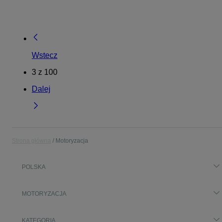
Wstecz
3
z
100
Dalej
Strona główna
Motoryzacja
POLSKA
MOTORYZACJA
KATEGORIA