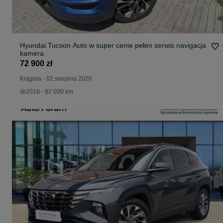
Hyundai Tucson Auto w super cenie pełen serwis navigacja
kamera
72 900 zł
Krągola
-
02 sierpnia 2026
2018 - 82 000 km