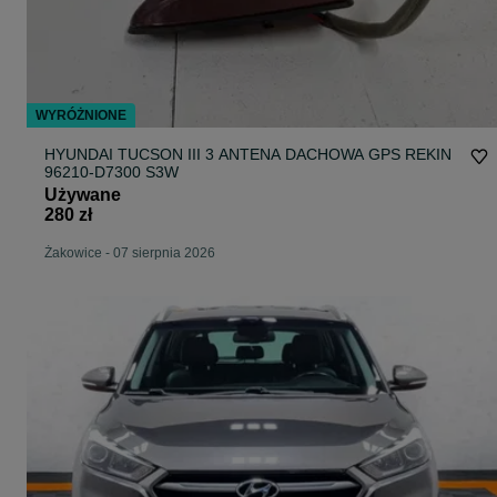
WYRÓŻNIONE
HYUNDAI TUCSON III 3 ANTENA DACHOWA GPS REKIN
96210-D7300 S3W
Używane
280 zł
Żakowice
-
07 sierpnia 2026