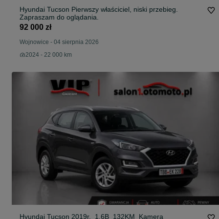
Hyundai Tucson Pierwszy właściciel, niski przebieg.
Zapraszam do oglądania.
92 000 zł
Wojnowice
-
04 sierpnia 2026
2024 - 22 000 km
Hyundai Tucson 2019r._1,6B_132KM_Kamera