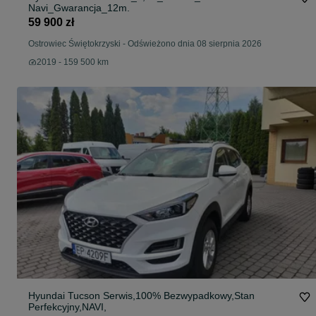
Navi_Gwarancja_12m.
59 900 zł
Ostrowiec Świętokrzyski
-
Odświeżono dnia 08 sierpnia 2026
2019 - 159 500 km
Hyundai Tucson Serwis,100% Bezwypadkowy,Stan
Perfekcyjny,NAVI,