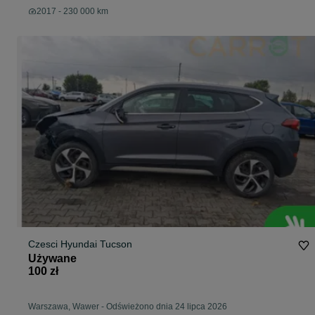
2017 - 230 000 km
Czesci Hyundai Tucson
Używane
100 zł
Warszawa, Wawer
-
Odświeżono dnia 24 lipca 2026