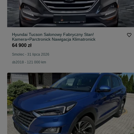
Hyundai Tucson Salonowy Fabryczny Stan!
Kamera+Parctronick Nawigacja Klimatronick
64 900 zł
Smolec
-
31 lipca 2026
2018 - 121 000 km