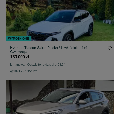
WYRÓŻNIONE
Hyundai Tucson Salon Polska ! I- właściciel, 4x4 ,
Gwarancja
133 000 zł
Limanowa
-
Odświeżono dzisiaj o 08:54
2021 - 84 354 km