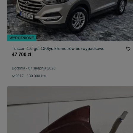
WYRÓŻNIONE
Tuscon 1.6 gdi 130tys kilometrów bezwypadkowe
47 700 zł
Bochnia
-
07 sierpnia 2026
2017 - 130 000 km