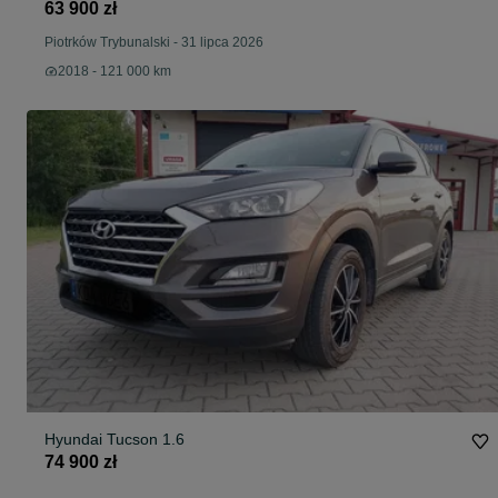
63 900 zł
Piotrków Trybunalski
-
31 lipca 2026
2018 - 121 000 km
Hyundai Tucson 1.6
74 900 zł