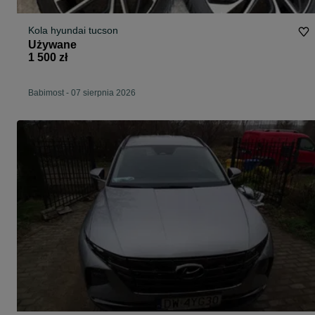
Kola hyundai tucson
Używane
1 500 zł
Babimost
-
07 sierpnia 2026