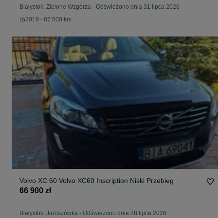
Białystok, Zielone Wzgórza
-
Odświeżono dnia 31 lipca 2026
2019 - 87 500 km
Volvo XC 60 Volvo XC60 Inscription Niski Przebieg
66 900 zł
Białystok, Jaroszówka
-
Odświeżono dnia 28 lipca 2026