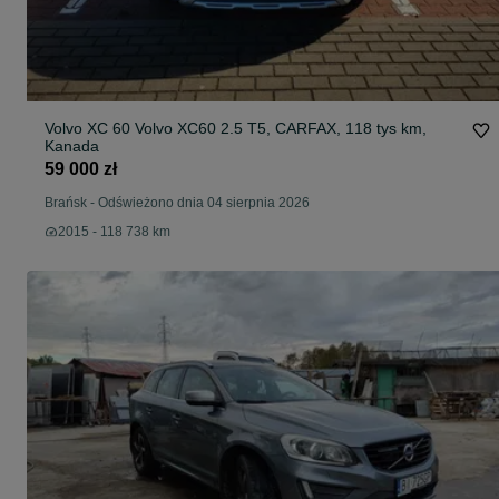
Volvo XC 60 Volvo XC60 2.5 T5, CARFAX, 118 tys km,
Kanada
59 000 zł
Brańsk
-
Odświeżono dnia 04 sierpnia 2026
2015 - 118 738 km