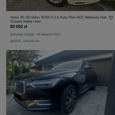
Volvo XC 60 Volvo XC60 II 2.0 Auto Pilot ACC Webasto Hak
Grzane fotele i kier.
85 000 zł
Białystok, Dojlidy
-
06 sierpnia 2026
2018 - 194 000 km