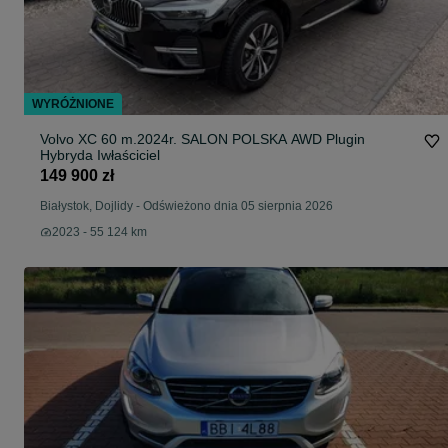
WYRÓŻNIONE
Volvo XC 60 m.2024r. SALON POLSKA AWD Plugin
Hybryda Iwłaściciel
149 900 zł
Białystok, Dojlidy
-
Odświeżono dnia 05 sierpnia 2026
2023 - 55 124 km