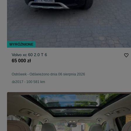
WYRÓŻNIONE
Volvo xc 60 2.0 T 6
65 000 zł
Ostrówek
-
Odświeżono dnia 06 sierpnia 2026
2017 - 100 581 km