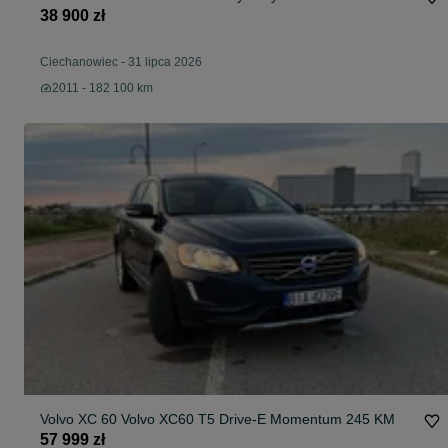
38 900 zł
Ciechanowiec
-
31 lipca 2026
2011 - 182 100 km
Volvo XC 60 Volvo XC60 T5 Drive-E Momentum 245 KM
57 999 zł