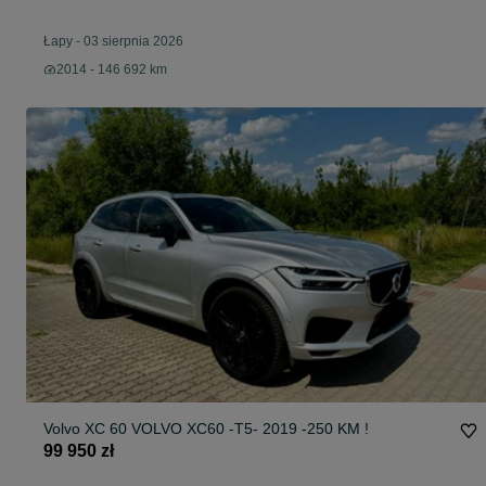
Łapy
-
03 sierpnia 2026
2014 - 146 692 km
Volvo XC 60 VOLVO XC60 -T5- 2019 -250 KM !
99 950 zł