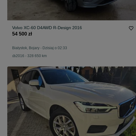
Volvo XC-60 D4AWD R-Design 2016
54 500 zł
Białystok, Bojary
-
Dzisiaj o 02:33
2016 - 328 650 km