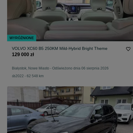
WYRÓŻNIONE
VOLVO XC60 B5 250KM Mild-Hybrid Bright Theme
129 000 zł
Białystok, Nowe Miasto
-
Odświeżono dnia 06 sierpnia 2026
2022 - 62 548 km