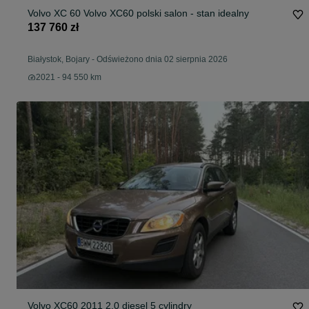
Volvo XC 60 Volvo XC60 polski salon - stan idealny
137 760 zł
Białystok, Bojary
-
Odświeżono dnia 02 sierpnia 2026
2021 - 94 550 km
Volvo XC60 2011 2.0 diesel 5 cylindry