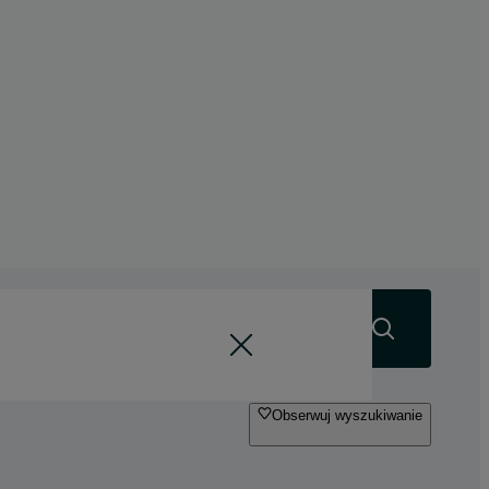
Szukaj
Obserwuj wyszukiwanie