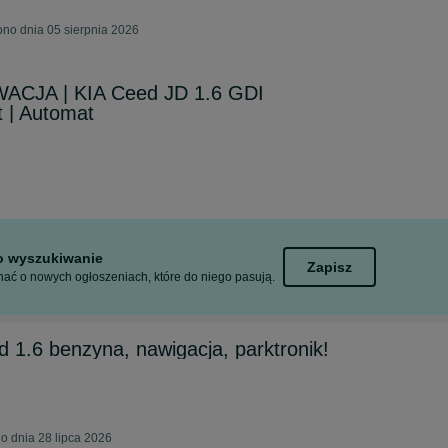
ono dnia 05 sierpnia 2026
ACJA | KIA Ceed JD 1.6 GDI
 | Automat
to wyszukiwanie
Zapisz
ać o nowych ogłoszeniach, które do niego pasują.
d 1.6 benzyna, nawigacja, parktronik!
no dnia 28 lipca 2026