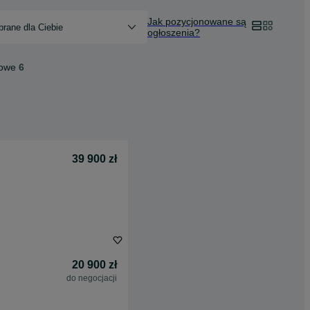
Jak pozycjonowane są
rane dla Ciebie
ogłoszenia?
dowe
6
39 900 zł
20 900 zł
do negocjacji