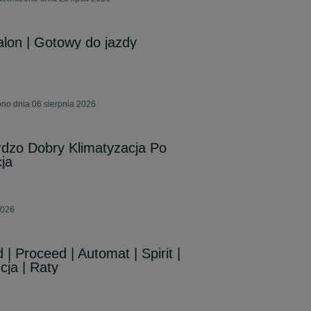
alon | Gotowy do jazdy
ono dnia 06 sierpnia 2026
rdzo Dobry Klimatyzacja Po
ja
2026
| Proceed | Automat | Spirit |
ja | Raty