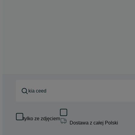
tylko ze zdjęciem
Dostawa z całej Polski