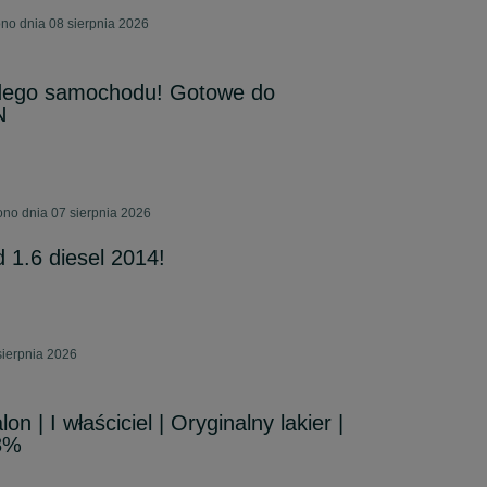
ono dnia 08 sierpnia 2026
dego samochodu! Gotowe do
N
ono dnia 07 sierpnia 2026
 1.6 diesel 2014!
sierpnia 2026
on | I właściciel | Oryginalny lakier |
23%