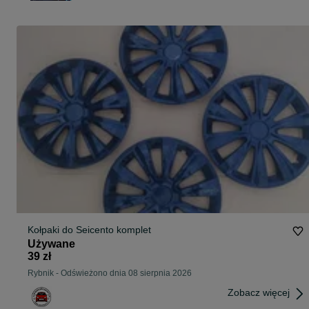
Kołpaki do Seicento komplet
Używane
39 zł
Rybnik
-
Odświeżono dnia 08 sierpnia 2026
Zobacz więcej