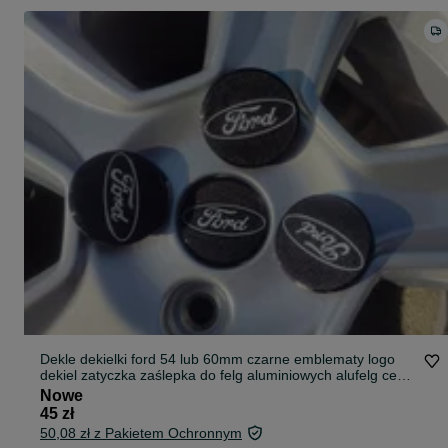
Dekle dekielki ford 54 lub 60mm czarne emblematy logo
dekiel zatyczka zaślepka do felg aluminiowych alufelg cena
za 4szt
Nowe
45 zł
50,08 zł z Pakietem Ochronnym