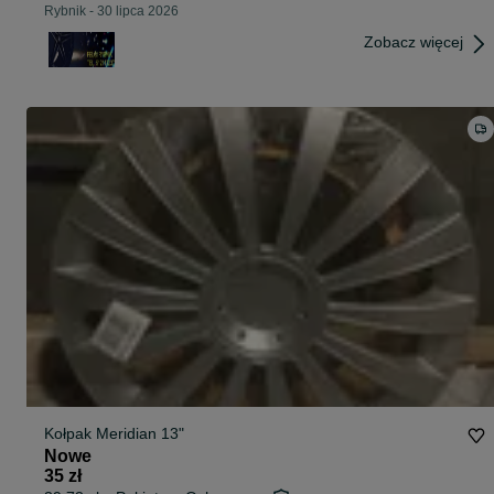
Rybnik
-
30 lipca 2026
Zobacz więcej
Kołpak Meridian 13"
Nowe
35 zł