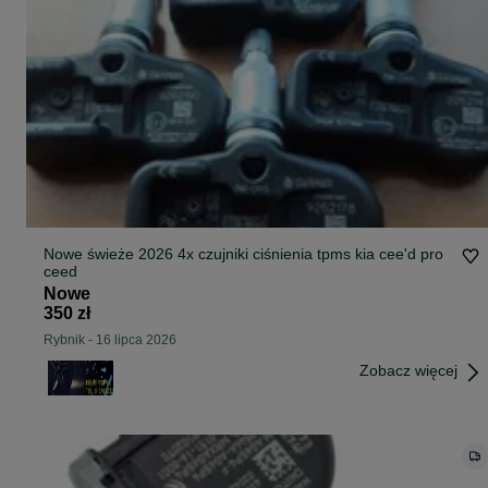
Nowe świeże 2026 4x czujniki ciśnienia tpms kia cee'd pro
ceed
Nowe
350 zł
Rybnik
-
16 lipca 2026
Zobacz więcej