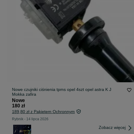
Nowe czujniki ciśnienia tpms opel 4szt opel astra K J
Mokka zafira
Nowe
180 zł
189,80 zł z Pakietem Ochronnym
Rybnik
-
14 lipca 2026
Zobacz więcej