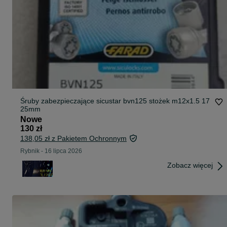
Śruby zabezpieczające sicustar bvn125 stożek m12x1.5 17
25mm
Nowe
130 zł
138,05 zł z Pakietem Ochronnym
Rybnik
-
16 lipca 2026
Zobacz więcej