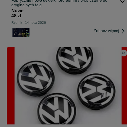
Fabrycznie nowe dekielki ford 55mm / 54.5 czarne do
oryginalnych felg
Nowe
48 zł
Rybnik
-
14 lipca 2026
Zobacz więcej