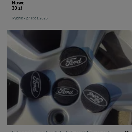
Nowe
30 zł
Rybnik
-
27 lipca 2026