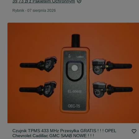
39,73 zł z Pakietem Ochronnym
Rybnik
-
07 sierpnia 2026
Czujnik TPMS 433 MHz Przesyłka GRATIS ! ! ! OPEL
Chevrolet Cadillac GMC SAAB NOWE ! ! !