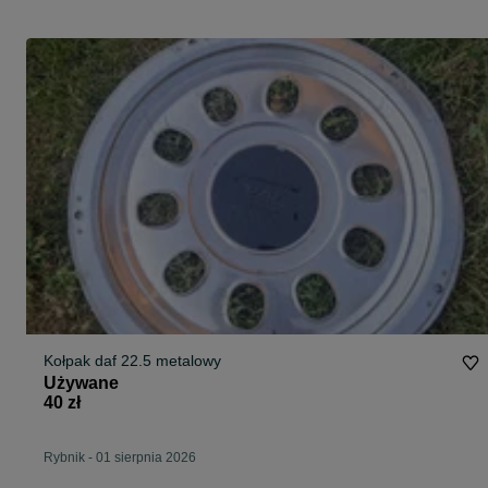
Kołpak daf 22.5 metalowy
Używane
40 zł
Rybnik
-
01 sierpnia 2026