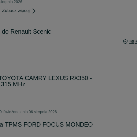
sierpnia 2026
Zobacz więcej
i do Renault Scenic
96,
S TOYOTA CAMRY LEXUS RX350 -
 315 MHz
Odświeżono dnia 06 sierpnia 2026
nienia TPMS FORD FOCUS MONDEO