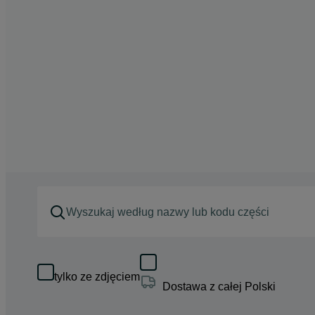
tylko ze zdjęciem
Dostawa z całej Polski