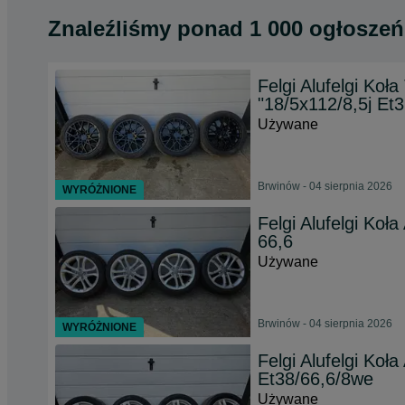
Znaleźliśmy
ponad
1 000 ogłoszeń
Felgi Alufelgi Koł
"18/5x112/8,5j Et3
Używane
Brwinów - 04 sierpnia 2026
WYRÓŻNIONE
Felgi Alufelgi Koł
66,6
Używane
Brwinów - 04 sierpnia 2026
WYRÓŻNIONE
Felgi Alufelgi Koł
Et38/66,6/8we
Używane