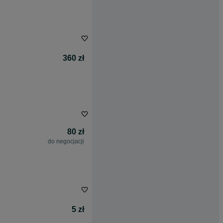
360 zł
80 zł
do negocjacji
5 zł