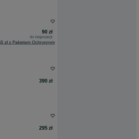
90 zł
do negocjacji
65 zł z Pakietem Ochronnym
390 zł
295 zł