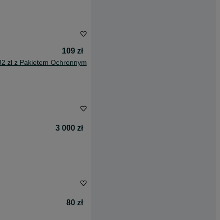
109 zł
32 zł z Pakietem Ochronnym
3 000 zł
80 zł