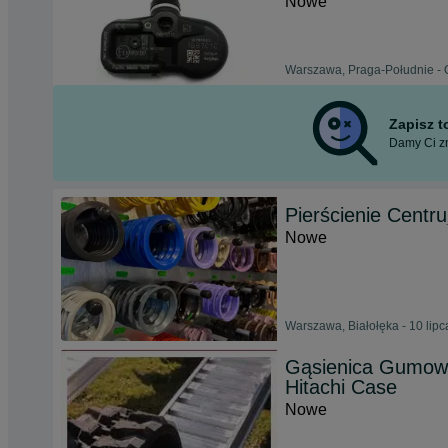
Nowe
Warszawa, Praga-Południe - 
Zapisz 
Damy Ci zn
Pierścienie Centr
Nowe
Warszawa, Białołęka - 10 lip
Gąsienica Gumow
Hitachi Case
Nowe