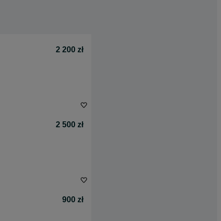
2 200 zł
2 500 zł
900 zł