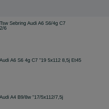
a Tsw Sebring Audi A6 S6/4g C7
2/6
a Audi A6 S6 4g C7 "19 5x112 8,5j Et45
a Audi A4 B9/8w "17/5x112/7,5j