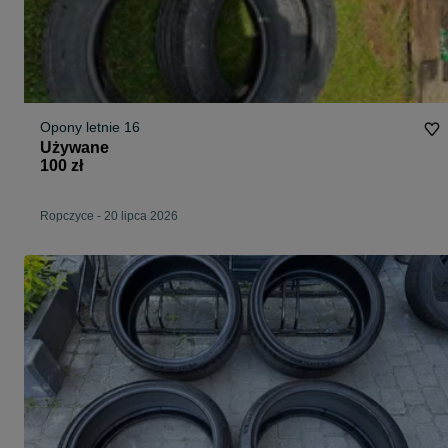
Opony letnie 16
Używane
100 zł
Ropczyce
-
20 lipca 2026