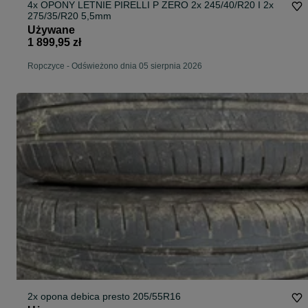
4x OPONY LETNIE PIRELLI P ZERO 2x 245/40/R20 I 2x
275/35/R20 5,5mm
Używane
1 899,95 zł
Ropczyce
-
Odświeżono dnia 05 sierpnia 2026
2x opona debica presto 205/55R16