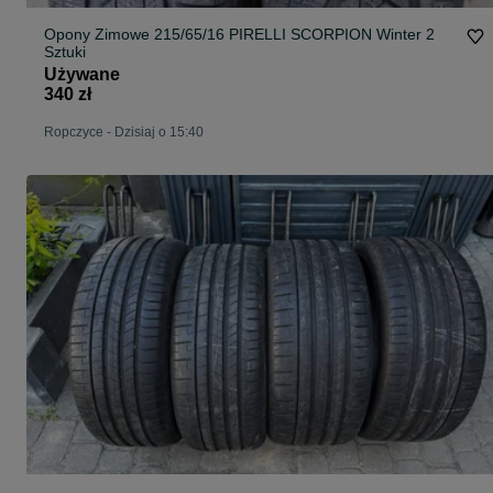
Opony Zimowe 215/65/16 PIRELLI SCORPION Winter 2
Sztuki
Używane
340 zł
Ropczyce
-
Dzisiaj o 15:40