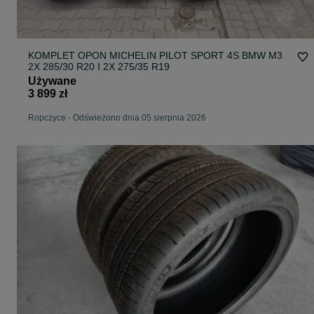
KOMPLET OPON MICHELIN PILOT SPORT 4S BMW M3
2X 285/30 R20 I 2X 275/35 R19
Używane
3 899 zł
Ropczyce
-
Odświeżono dnia 05 sierpnia 2026