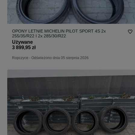
OPONY LETNIE MICHELIN PILOT SPORT 4S 2x
255/35/R22 I 2x 285/30/R22
Używane
3 899,95 zł
Ropczyce
-
Odświeżono dnia 05 sierpnia 2026