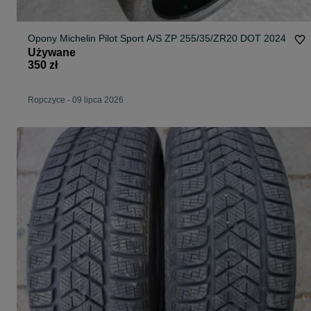
Opony Michelin Pilot Sport A/S ZP 255/35/ZR20 DOT 2024
Używane
350 zł
Ropczyce
-
09 lipca 2026