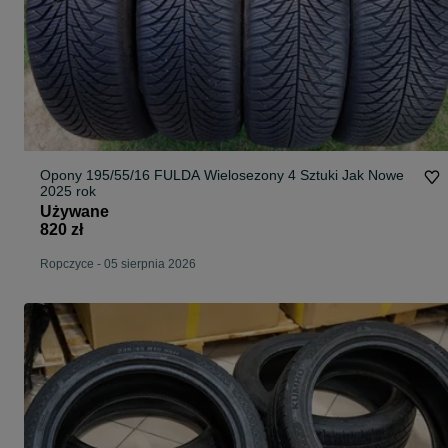
Opony 195/55/16 FULDA Wielosezony 4 Sztuki Jak Nowe
2025 rok
Używane
820 zł
Ropczyce
-
05 sierpnia 2026