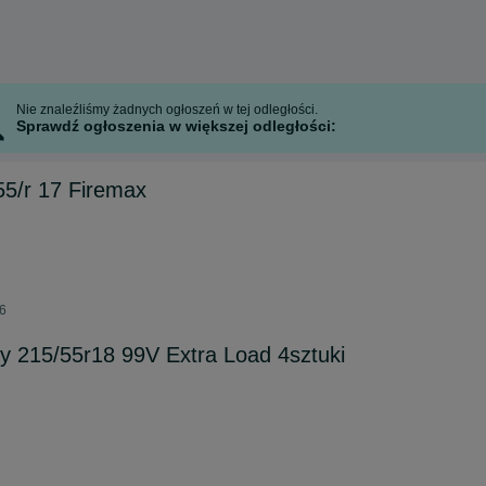
Nie znaleźliśmy żadnych ogłoszeń w tej odległości.
Sprawdź ogłoszenia w większej odległości:
55/r 17 Firemax
26
 215/55r18 99V Extra Load 4sztuki