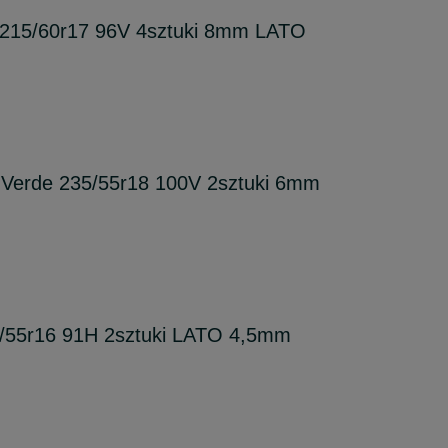
 215/60r17 96V 4sztuki 8mm LATO
 Verde 235/55r18 100V 2sztuki 6mm
/55r16 91H 2sztuki LATO 4,5mm