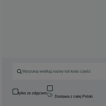
tylko ze zdjęciem
Dostawa z całej Polski