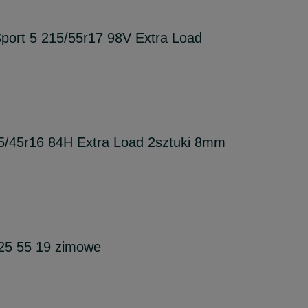
ort 5 215/55r17 98V Extra Load
/45r16 84H Extra Load 2sztuki 8mm
225 55 19 zimowe