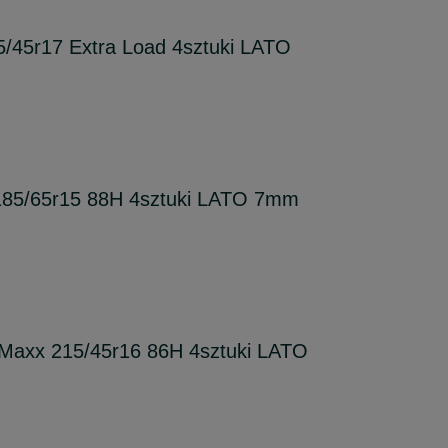
45r17 Extra Load 4sztuki LATO
185/65r15 88H 4sztuki LATO 7mm
axx 215/45r16 86H 4sztuki LATO