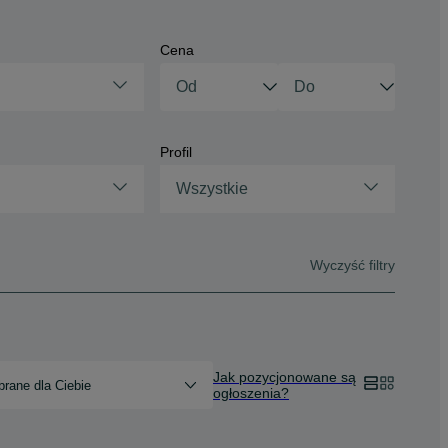
Cena
Profil
Wszystkie
Wyczyść filtry
Jak pozycjonowane są
rane dla Ciebie
ogłoszenia?