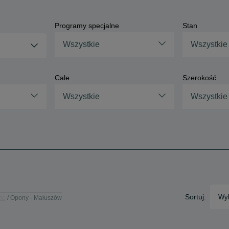
Programy specjalne
Stan
Wszystkie
Wszystkie
Cale
Szerokość
Wszystkie
Wszystkie
Sortuj:
Wyb
ie
Opony - Małuszów