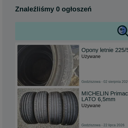
Znaleźliśmy 0 ogłoszeń
Opony letnie 225/
Używane
Godziszowa - 02 sierpnia 20
MICHELIN Primacy
LATO 6,5mm
Używane
Godziszowa - 22 lipca 2026