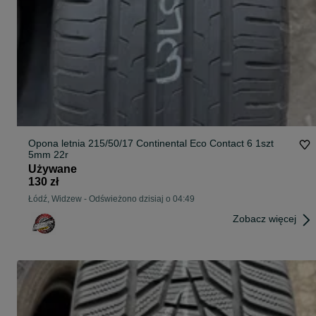
Opona letnia 215/50/17 Continental Eco Contact 6 1szt
5mm 22r
Używane
130 zł
Łódź, Widzew
-
Odświeżono dzisiaj o 04:49
Zobacz więcej