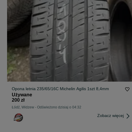
Opona letnia 235/65/16C Michelin Agilis 1szt 8,4mm
Używane
200 zł
Łódź, Widzew
-
Odświeżono dzisiaj o 04:32
Zobacz więcej