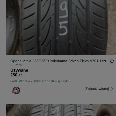
Opona letnia 235/35/19 Yokohama Advan Fleva V701 1szt
6,5mm
Używane
250 zł
Łódź, Widzew
-
Odświeżono dzisiaj o 04:55
Zobacz więcej