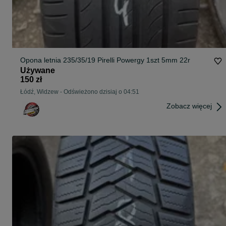
Opona letnia 235/35/19 Pirelli Powergy 1szt 5mm 22r
Używane
150 zł
Łódź, Widzew
-
Odświeżono dzisiaj o 04:51
Zobacz więcej