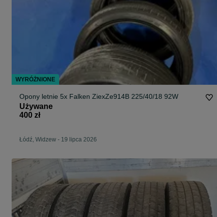
WYRÓŻNIONE
Opony letnie 5x Falken ZiexZe914B 225/40/18 92W
Używane
400 zł
Łódź, Widzew
-
19 lipca 2026