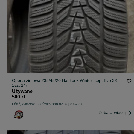
Opona zimowa 235/45/20 Hankook Winter Icept Evo 3X
1szt 24r
Używane
500 zł
Łódź, Widzew
-
Odświeżono dzisiaj o 04:37
Zobacz więcej