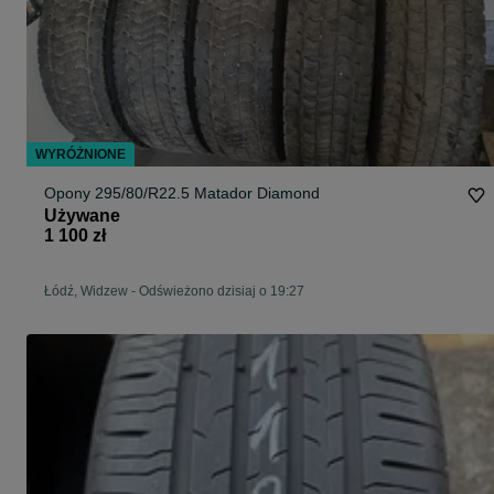
WYRÓŻNIONE
Opony 295/80/R22.5 Matador Diamond
Używane
1 100 zł
Łódź, Widzew
-
Odświeżono dzisiaj o 19:27