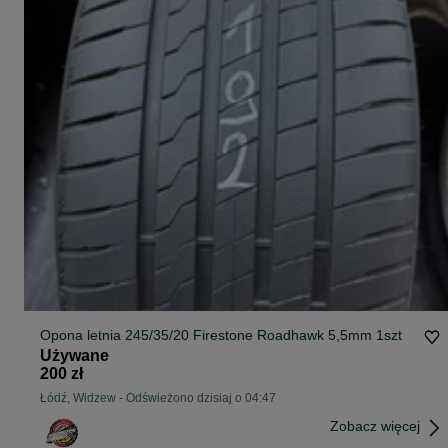
Opona letnia 245/35/20 Firestone Roadhawk 5,5mm 1szt
Używane
200 zł
Łódź, Widzew
-
Odświeżono dzisiaj o 04:47
Zobacz więcej