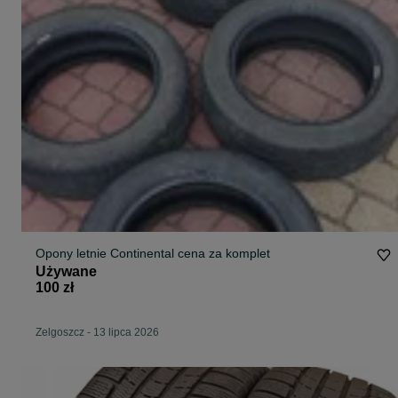
Opony letnie Continental cena za komplet
Używane
100 zł
Zelgoszcz
-
13 lipca 2026