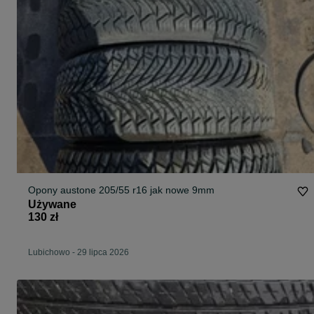
Opony austone 205/55 r16 jak nowe 9mm
Używane
130 zł
Lubichowo
-
29 lipca 2026