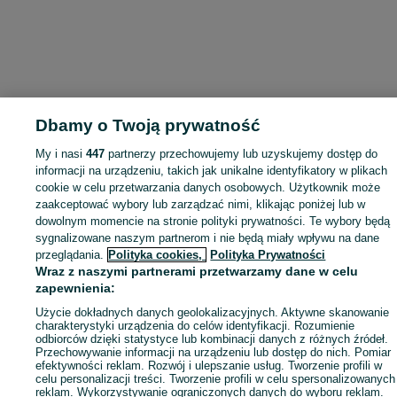
Dbamy o Twoją prywatność
My i nasi
447
partnerzy przechowujemy lub uzyskujemy dostęp do
informacji na urządzeniu, takich jak unikalne identyfikatory w plikach
cookie w celu przetwarzania danych osobowych. Użytkownik może
zaakceptować wybory lub zarządzać nimi, klikając poniżej lub w
dowolnym momencie na stronie polityki prywatności. Te wybory będą
sygnalizowane naszym partnerom i nie będą miały wpływu na dane
przeglądania.
Polityka cookies,
Polityka Prywatności
Wraz z naszymi partnerami przetwarzamy dane w celu
zapewnienia:
Użycie dokładnych danych geolokalizacyjnych. Aktywne skanowanie
charakterystyki urządzenia do celów identyfikacji. Rozumienie
odbiorców dzięki statystyce lub kombinacji danych z różnych źródeł.
Przechowywanie informacji na urządzeniu lub dostęp do nich. Pomiar
efektywności reklam. Rozwój i ulepszanie usług. Tworzenie profili w
celu personalizacji treści. Tworzenie profili w celu spersonalizowanych
reklam. Wykorzystywanie ograniczonych danych do wyboru reklam.