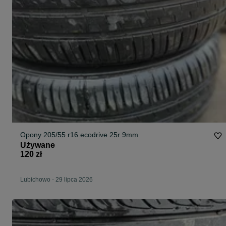
Opony 205/55 r16 ecodrive 25r 9mm
Używane
120 zł
Lubichowo
-
29 lipca 2026