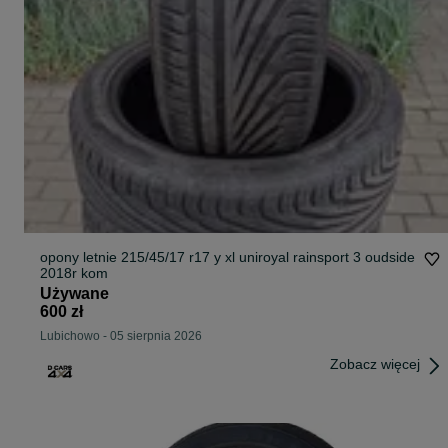
opony letnie 215/45/17 r17 y xl uniroyal rainsport 3 oudside
2018r kom
Używane
600 zł
Lubichowo
-
05 sierpnia 2026
Zobacz więcej