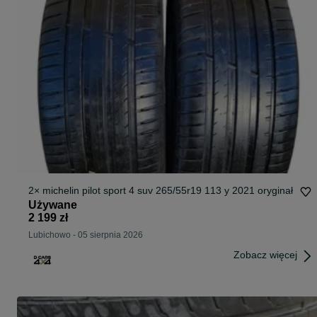
2× michelin pilot sport 4 suv 265/55r19 113 y 2021 oryginał
Używane
2 199 zł
Lubichowo
-
05 sierpnia 2026
Zobacz więcej