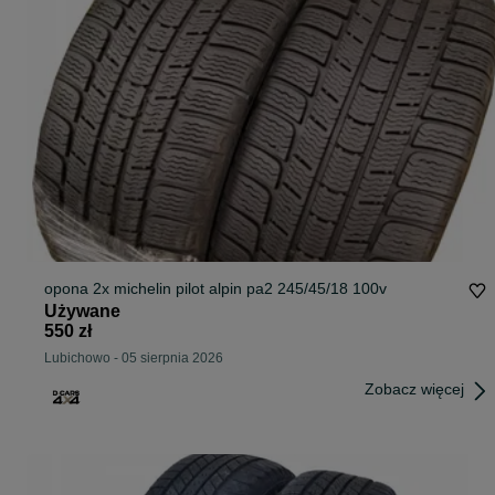
opona 2x michelin pilot alpin pa2 245/45/18 100v
Używane
550 zł
Lubichowo
-
05 sierpnia 2026
Zobacz więcej