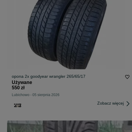
opona 2x goodyear wrangler 265/65/17
Używane
550 zł
Lubichowo
-
05 sierpnia 2026
Zobacz więcej