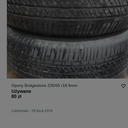
Opony Bridgestone 235/55 r18 6mm
Używane
80 zł
Lubichowo
-
29 lipca 2026