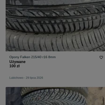
Opony Falken 215/40 r16 8mm
Używane
100 zł
Lubichowo
-
29 lipca 2026