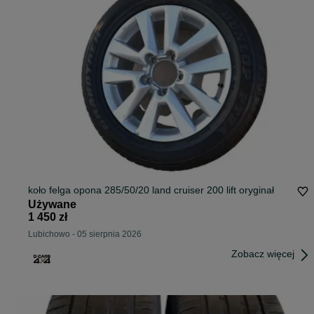
koło felga opona 285/50/20 land cruiser 200 lift oryginał
Używane
1 450 zł
Lubichowo
-
05 sierpnia 2026
Zobacz więcej