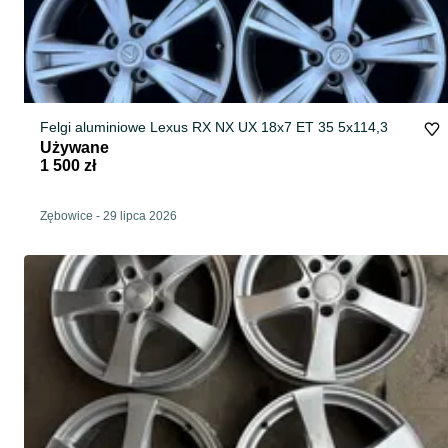
Felgi aluminiowe Lexus RX NX UX 18x7 ET 35 5x114,3
Używane
1 500 zł
Zębowice
-
29 lipca 2026