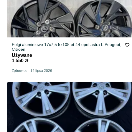
Felgi aluminiowe 17x7,5 5x108 et 44 opel astra L Peugeot,
Citroen
Używane
1 550 zł
Zębowice
-
14 lipca 2026