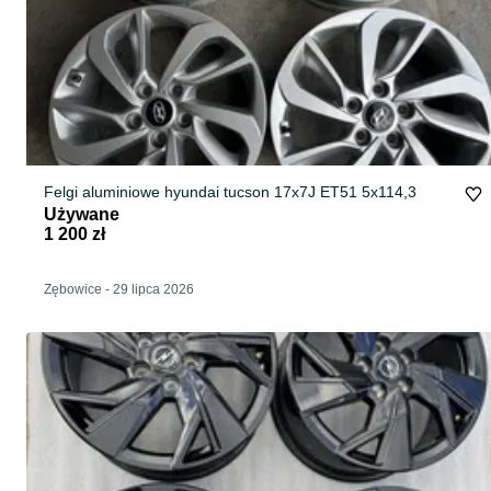
Felgi aluminiowe hyundai tucson 17x7J ET51 5x114,3
Używane
1 200 zł
Zębowice
-
29 lipca 2026