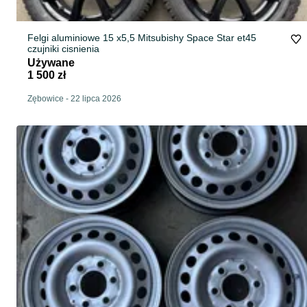
Felgi aluminiowe 15 x5,5 Mitsubishy Space Star et45
czujniki cisnienia
Używane
1 500 zł
Zębowice
-
22 lipca 2026