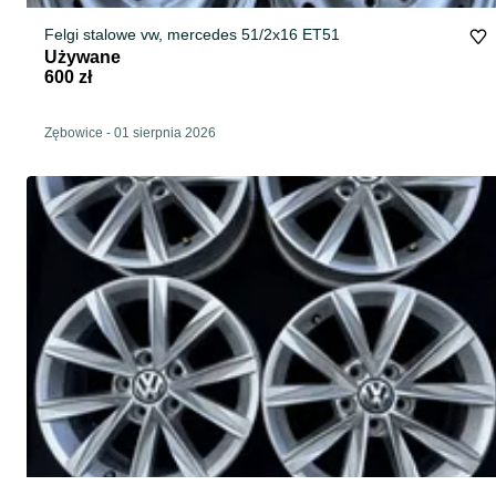
Felgi stalowe vw, mercedes 51/2x16 ET51
Używane
600 zł
Zębowice
-
01 sierpnia 2026