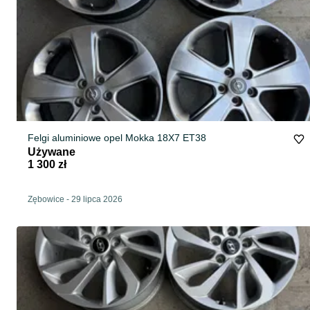
Felgi aluminiowe opel Mokka 18X7 ET38
Używane
1 300 zł
Zębowice
-
29 lipca 2026