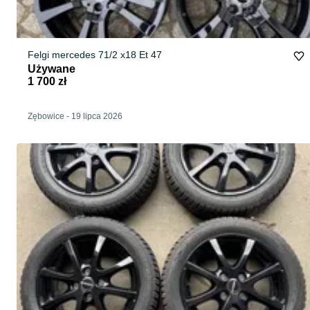
Felgi mercedes 71/2 x18 Et 47
Używane
1 700 zł
Zębowice
-
19 lipca 2026