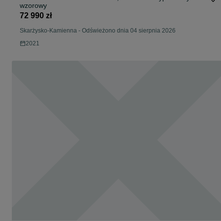
wzorowy
72 990 zł
Skarżysko-Kamienna
-
Odświeżono dnia 04 sierpnia 2026
2021