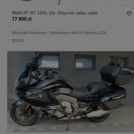
BMW RT RT 1250, 23r. 22tys.km radar, radio
77 900 zł
Skarżysko-Kamienna
-
Odświeżono dnia 03 sierpnia 2026
2023