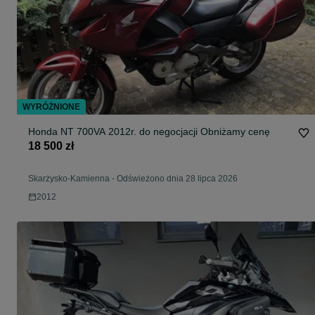
WYRÓŻNIONE
Honda NT 700VA 2012r. do negocjacji Obniżamy cenę
18 500 zł
Skarżysko-Kamienna
-
Odświeżono dnia 28 lipca 2026
2012