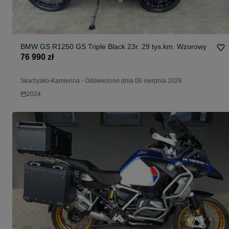
BMW GS R1250 GS Triple Black 23r. 29 tys.km. Wzorowy
76 990 zł
Skarżysko-Kamienna
-
Odświeżono dnia 06 sierpnia 2026
2024