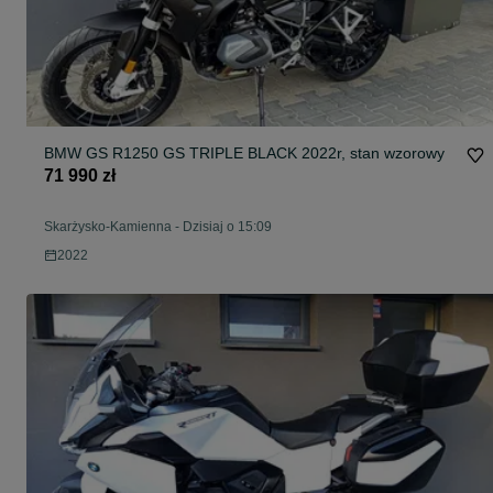
BMW GS R1250 GS TRIPLE BLACK 2022r, stan wzorowy
71 990 zł
Skarżysko-Kamienna
-
Dzisiaj o 15:09
2022