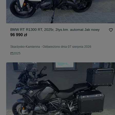
BMW RT R1300 RT, 2025r, 2tys.km. automat Jak nowy
96 990 zł
Skarżysko-Kamienna
-
Odświeżono dnia 07 sierpnia 2026
2025