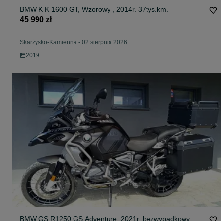
BMW K K 1600 GT, Wzorowy , 2014r. 37tys.km.
45 990 zł
Skarżysko-Kamienna
-
02 sierpnia 2026
2019
BMW GS R1250 GS Adventure, 2021r. bezwypadkowy