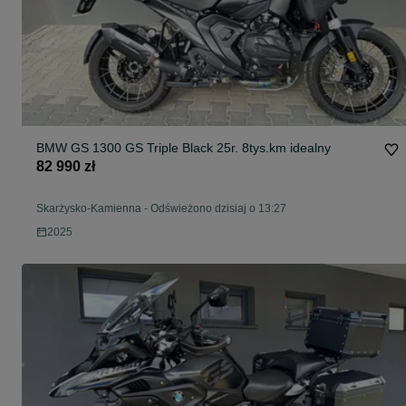
BMW GS 1300 GS Triple Black 25r. 8tys.km idealny
82 990 zł
Skarżysko-Kamienna
-
Odświeżono dzisiaj o 13:27
2025