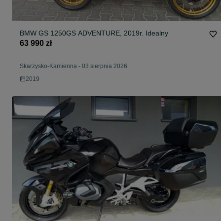
BMW GS 1250GS ADVENTURE, 2019r. Idealny
63 990 zł
Skarżysko-Kamienna
-
03 sierpnia 2026
2019