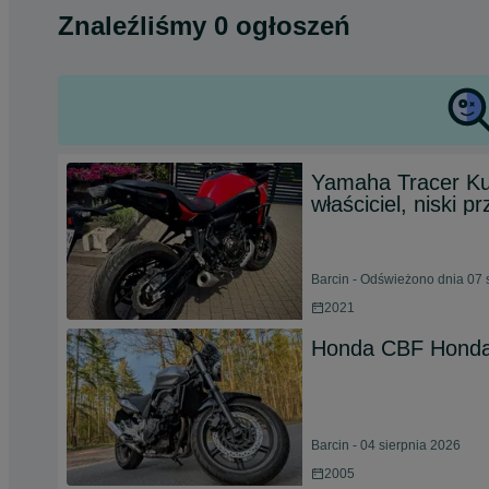
Znaleźliśmy 0 ogłoszeń
Yamaha Tracer Kup
właściciel, niski p
Barcin - Odświeżono dnia 07 
2021
Honda CBF Hond
Barcin - 04 sierpnia 2026
2005