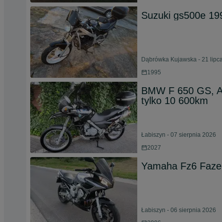
Suzuki gs500e 19
Dąbrówka Kujawska - 21 lipc
1995
BMW F 650 GS, AB
tylko 10 600km
Łabiszyn - 07 sierpnia 2026
2027
Yamaha Fz6 Fazer
Łabiszyn - 06 sierpnia 2026