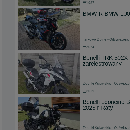
1987
BMW R BMW 1000R
Tarkowo Dolne - Odświeżono 
2024
Benelli TRK 502X 
zarejestrowany
Złotniki Kujawskie - Odśwież
2019
Benelli Leoncino B
2023 r Raty
Złotniki Kujawskie - Odświeżo