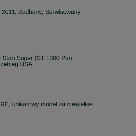
2011, Zadbany, Serwisowany
Stan Super (ST 1300 Pan
rzebieg USA
E, unikatowy model za niewielkie