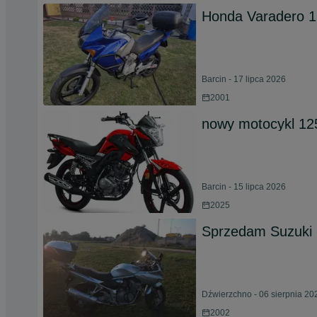
Honda Varadero 
Barcin - 17 lipca 2026
2001
nowy motocykl 125
Barcin - 15 lipca 2026
2025
Sprzedam Suzuki 
Dźwierzchno - 06 sierpnia 20
2002