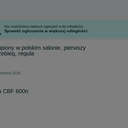
Nie znaleźliśmy żadnych ogłoszeń w tej odległości.
Sprawdź ogłoszenia w większej odległości:
iony w polskim salonie, pierwszy
rzebieg, regula
sierpnia 2026
a CBF 600n