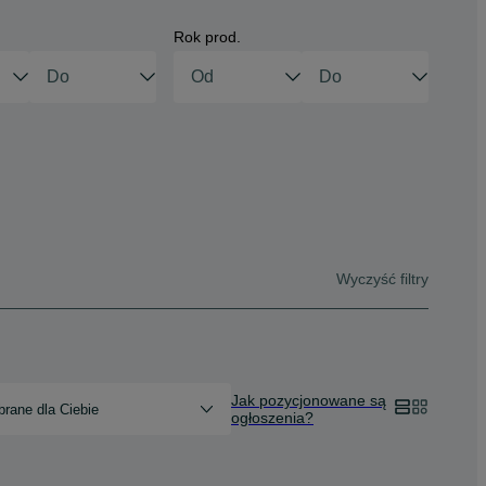
Rok prod.
Wyczyść filtry
Jak pozycjonowane są
rane dla Ciebie
ogłoszenia?