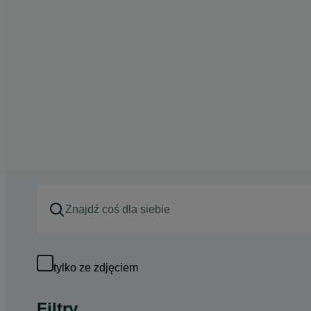
tylko ze zdjęciem
Filtry