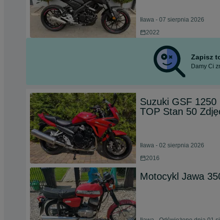
Iława - 07 sierpnia 2026
2022
Zapisz 
Damy Ci zn
Suzuki GSF 1250 S
TOP Stan 50 Zdję
Iława - 02 sierpnia 2026
2016
Motocykl Jawa 35