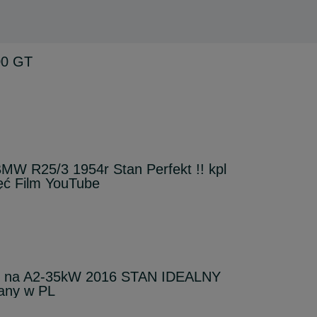
00 GT
 R25/3 1954r Stan Perfekt !! kpl
ć Film YouTube
f na A2-35kW 2016 STAN IDEALNY
any w PL