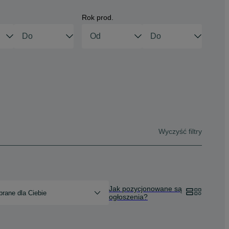
Rok prod.
Wyczyść filtry
Jak pozycjonowane są
rane dla Ciebie
ogłoszenia?