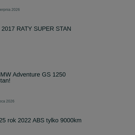
ierpnia 2026
x 2017 RATY SUPER STAN
BMW Adventure GS 1250
tan!
ipca 2026
5 rok 2022 ABS tylko 9000km