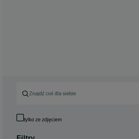
tylko ze zdjęciem
Filtry