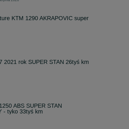
ierpnia 2026
ture KTM 1290 AKRAPOVIC super
 2021 rok SUPER STAN 26tyś km
 1250 ABS SUPER STAN
- tyko 33tyś km