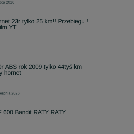
ipca 2026
et 23r tylko 25 km!! Przebiegu !
ilm YT
r ABS rok 2009 tylko 44tyś km
 hornet
ierpnia 2026
F 600 Bandit RATY RATY