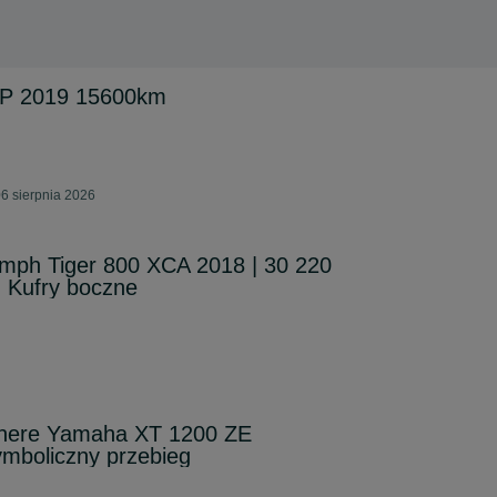
 2019 15600km
6 sierpnia 2026
umph Tiger 800 XCA 2018 | 30 220
 Kufry boczne
nere Yamaha XT 1200 ZE
boliczny przebieg