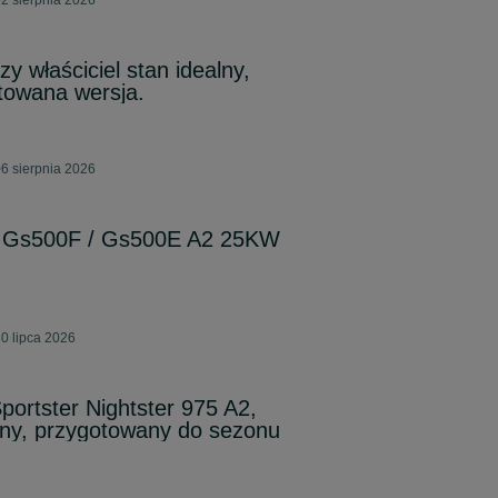
2 sierpnia 2026
y właściciel stan idealny,
towana wersja.
6 sierpnia 2026
i Gs500F / Gs500E A2 25KW
0 lipca 2026
portster Nightster 975 A2,
lny, przygotowany do sezonu