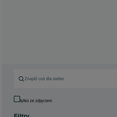
tylko ze zdjęciem
Filtry