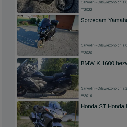
Garwolin - Odświeżono dnia 0
2022
Sprzedam Yamaha 
Garwolin - Odświeżono dnia 0
2020
BMW K 1600 bez
Garwolin - Odświeżono dnia 2
2019
Honda ST Honda 