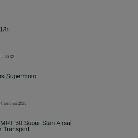
13r.
j o 05:32
rok Supermoto
4 sierpnia 2026
MRT 50 Super Stan Airsal
 Transport