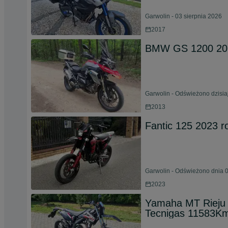
Garwolin - 03 sierpnia 2026
2017
BMW GS 1200 20
Garwolin - Odświeżono dzisia
2013
Fantic 125 2023 
Garwolin - Odświeżono dnia 0
2023
Yamaha MT Rieju 
Tecnigas 11583Km