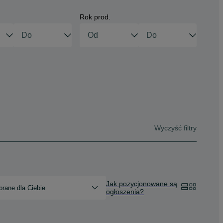
Rok prod.
Wyczyść filtry
Jak pozycjonowane są
rane dla Ciebie
ogłoszenia?