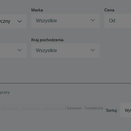
Marka
Cena
Wszystkie
yczny
Kraj pochodzenia
Wszystkie
tyczny
ny
Szosowo - Turystyczny - Mazowieckie
Szosowo - Turystyczny -
Sortuj:
Wyb