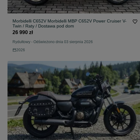
Morbidelli C652V Morbidelli MBP C652V Power Cruiser V-
Twin / Raty / Dostawa pod dom
26 990 zł
Rydułtowy
-
Odświeżono dnia 03 sierpnia 2026
2026