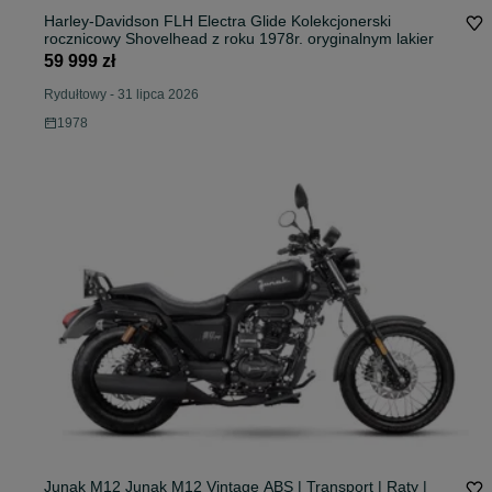
Harley-Davidson FLH Electra Glide Kolekcjonerski
rocznicowy Shovelhead z roku 1978r. oryginalnym lakier
59 999 zł
Rydułtowy
-
31 lipca 2026
1978
Junak M12 Junak M12 Vintage ABS | Transport | Raty |