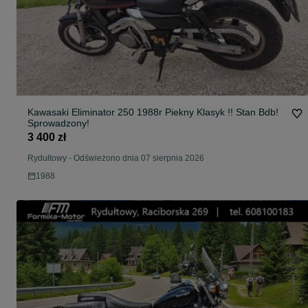
Kawasaki Eliminator 250 1988r Piekny Klasyk !! Stan Bdb!
Sprowadzony!
3 400 zł
Rydułtowy
-
Odświeżono dnia 07 sierpnia 2026
1988