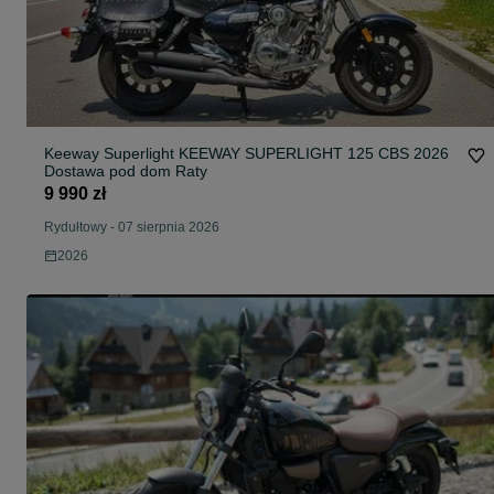
Keeway Superlight KEEWAY SUPERLIGHT 125 CBS 2026
Dostawa pod dom Raty
9 990 zł
Rydułtowy
-
07 sierpnia 2026
2026