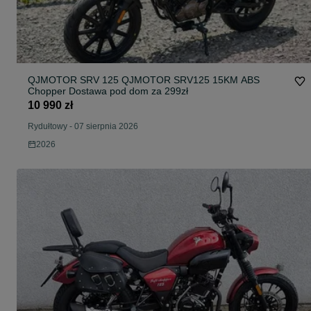
QJMOTOR SRV 125 QJMOTOR SRV125 15KM ABS
Chopper Dostawa pod dom za 299zł
10 990 zł
Rydułtowy
-
07 sierpnia 2026
2026