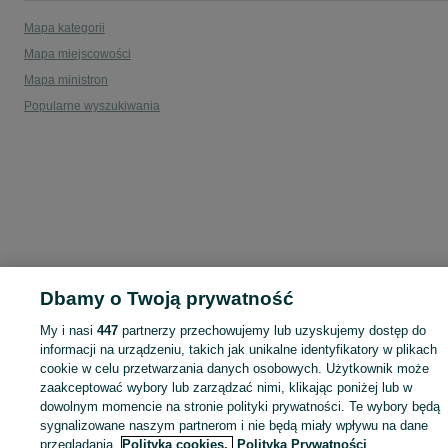
Mapa kategorii
Mapa miejscowości
Mapa ministron
Popularne wyszukiwania
Dbamy o Twoją prywatność
My i nasi
447
partnerzy przechowujemy lub uzyskujemy dostęp do
informacji na urządzeniu, takich jak unikalne identyfikatory w plikach
cookie w celu przetwarzania danych osobowych. Użytkownik może
zaakceptować wybory lub zarządzać nimi, klikając poniżej lub w
dowolnym momencie na stronie polityki prywatności. Te wybory będą
sygnalizowane naszym partnerom i nie będą miały wpływu na dane
przeglądania.
Polityka cookies,
Polityka Prywatności