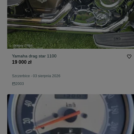
Yamaha drag star 1100
19 000 zł
Szczerbice
-
03 sierpnia 2026
2003