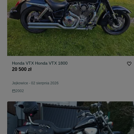
Honda VTX Honda VTX 1800
20 500 zł
Jejkowice
-
02 sierpnia 2026
2002