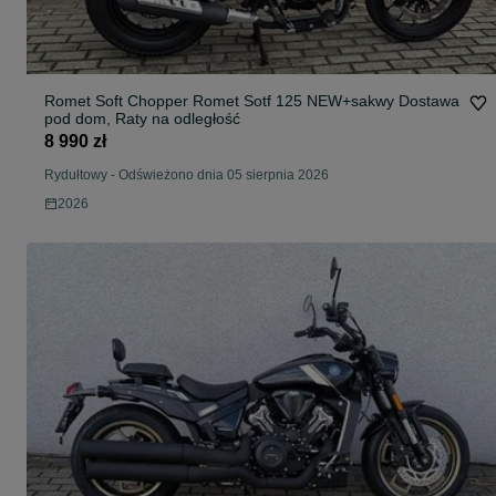
Romet Soft Chopper Romet Sotf 125 NEW+sakwy Dostawa
pod dom, Raty na odległość
8 990 zł
Rydułtowy
-
Odświeżono dnia 05 sierpnia 2026
2026