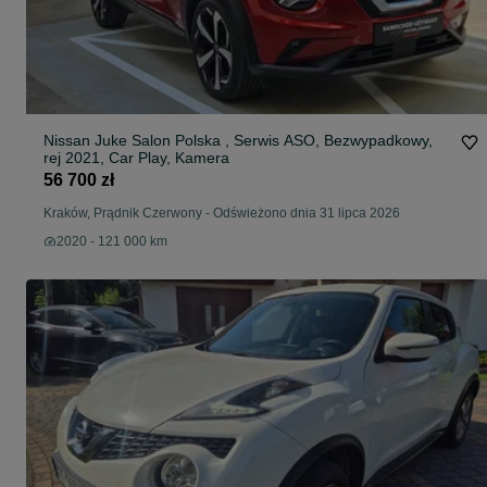
Nissan Juke Salon Polska , Serwis ASO, Bezwypadkowy,
rej 2021, Car Play, Kamera
56 700 zł
Kraków, Prądnik Czerwony
-
Odświeżono dnia 31 lipca 2026
2020 - 121 000 km