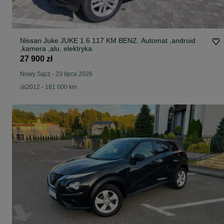
Nissan Juke JUKE 1.6 117 KM BENZ. Automat ,android
,kamera ,alu, elektryka
27 900 zł
Nowy Sącz
-
23 lipca 2026
2012 - 181 000 km