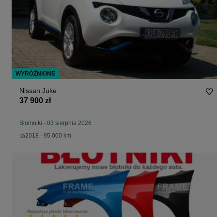
WYRÓŻNIONE
Nissan Juke
37 900 zł
Słomniki
-
03 sierpnia 2026
2018 - 95 000 km