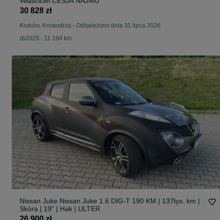
Właściciel CESJA NAJMU
30 828 zł
Kraków, Krowodrza
-
Odświeżono dnia 31 lipca 2026
2025 - 11 194 km
Nissan Juke Nissan Juke 1.6 DIG-T 190 KM | 137tys. km |
Skóra | 19" | Hak | ULTER
26 900 zł