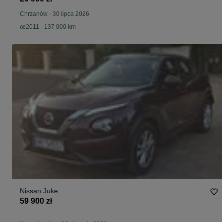
Chrzanów
-
30 lipca 2026
2011 - 137 000 km
Nissan Juke
59 900 zł