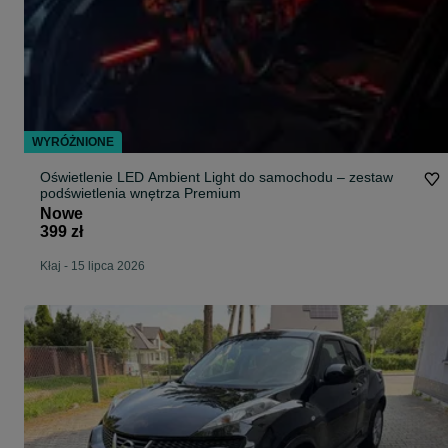
WYRÓŻNIONE
Oświetlenie LED Ambient Light do samochodu – zestaw
podświetlenia wnętrza Premium
Nowe
399 zł
Kłaj
-
15 lipca 2026