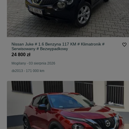
Nissan Juke # 1.6 Benzyna 117 KM # Klimatronik #
Serwisowany # Bezwypadkowy
24 800 zł
Mogilany
-
03 sierpnia 2026
2013 - 171 000 km