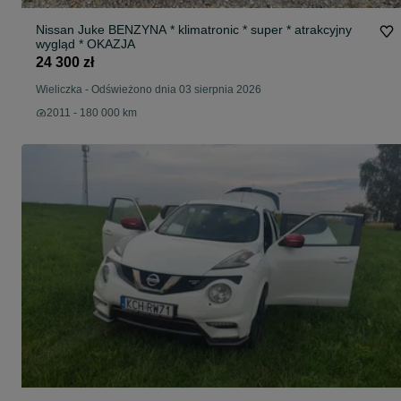
Nissan Juke BENZYNA * klimatronic * super * atrakcyjny
wygląd * OKAZJA
24 300 zł
Wieliczka
-
Odświeżono dnia 03 sierpnia 2026
2011 - 180 000 km