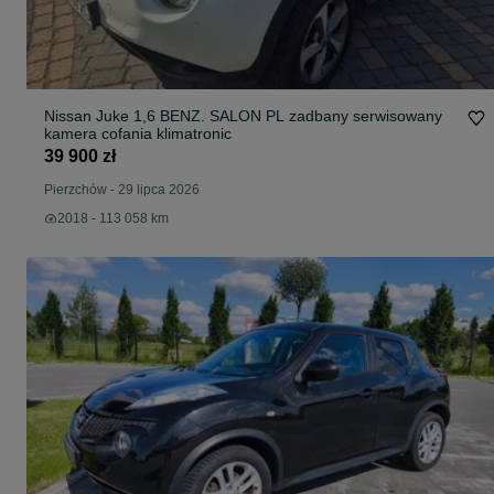
Nissan Juke 1,6 BENZ. SALON PL zadbany serwisowany
kamera cofania klimatronic
39 900 zł
Pierzchów
-
29 lipca 2026
2018 - 113 058 km