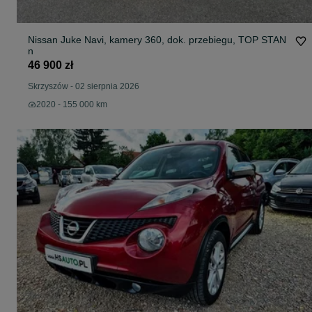
Nissan Juke Navi, kamery 360, dok. przebiegu, TOP STAN
n
46 900 zł
Skrzyszów
-
02 sierpnia 2026
2020 - 155 000 km