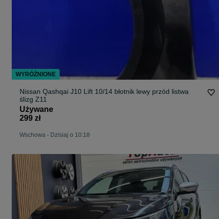
WYRÓŻNIONE
Nissan Qashqai J10 Lift 10/14 błotnik lewy przód listwa
ślizg Z11
Używane
299 zł
Wschowa
-
Dzisiaj o 10:18