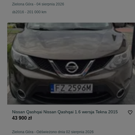
Zielona Góra
-
04 sierpnia 2026
2016 - 201 000 km
Nissan Qashqai Nissan Qashqai 1.6 wersja Tekna 2015
43 900 zł
Zielona Góra
-
Odświeżono dnia 02 sierpnia 2026