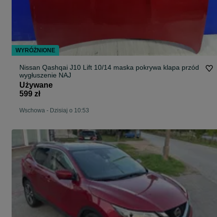
WYRÓŻNIONE
Nissan Qashqai J10 Lift 10/14 maska pokrywa klapa przód
wygłuszenie NAJ
Używane
599 zł
Wschowa
-
Dzisiaj o 10:53