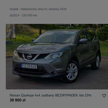
Grabik
-
Odświeżono dnia 01 sierpnia 2026
2014 - 150 000 km
Nissan Qashqai 4x4 zadbany BEZWYPADEK Vat 23%
39 900 zł