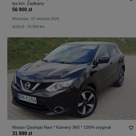
tys.km. Zadbany
56 900 zł
Wschowa
-
07 sierpnia 2026
2018 - 76 000 km
Nissan Qashqai Navi * Kamery 360 * 100% oryginał
31 999 zł