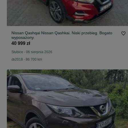
Nissan Qashqai Nissan Qashkai. Niski przebieg. Bogato
wyposażony.
40 999 zł
Słubice
-
06 sierpnia 2026
2018 - 86 700 km