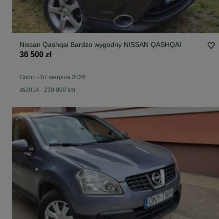
Nissan Qashqai Bardzo wygodny NISSAN QASHQAI
36 500 zł
Gubin
-
07 sierpnia 2026
2014 - 230 000 km