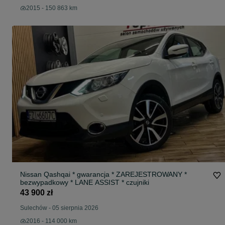
2015 - 150 863 km
Nissan Qashqai * gwarancja * ZAREJESTROWANY *
bezwypadkowy * LANE ASSIST * czujniki
43 900 zł
Sulechów
-
05 sierpnia 2026
2016 - 114 000 km