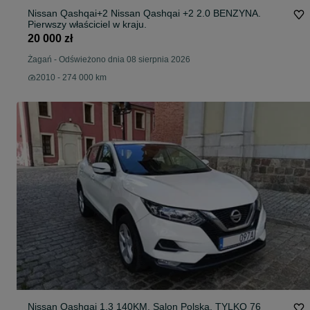
Nissan Qashqai+2 Nissan Qashqai +2 2.0 BENZYNA.
Pierwszy właściciel w kraju.
20 000 zł
Żagań
-
Odświeżono dnia 08 sierpnia 2026
2010 - 274 000 km
Nissan Qashqai 1,3 140KM, Salon Polska, TYLKO 76