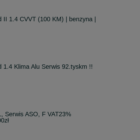
 II 1.4 CVVT (100 KM) | benzyna |
 1.4 Klima Alu Serwis 92.tyskm !!
L, Serwis ASO, F VAT23%
00zł