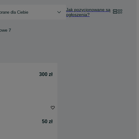
Jak pozycjonowane są
rane dla Ciebie
ogłoszenia?
dowe
7
300 zł
50 zł