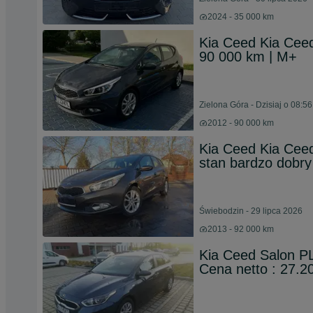
2024 - 35 000 km
Kia Ceed Kia Ceed
90 000 km | M+
Zielona Góra - Dzisiaj o 08:56
2012 - 90 000 km
Kia Ceed Kia Ceed
stan bardzo dobry
Świebodzin - 29 lipca 2026
2013 - 92 000 km
Kia Ceed Salon P
Cena netto : 27.2