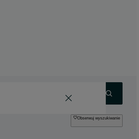
Szukaj
Obserwuj wyszukiwanie