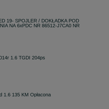
ED 19- SPOJLER / DOKŁADKA POD
IA NA 6xPDC NR 86512-J7CA0 NR
014r 1.6 TGDI 204ps
'd 1.6 135 KM Opłacona