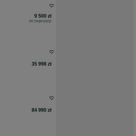
9 500 zł
do negocjacji
35 998 zł
84 990 zł