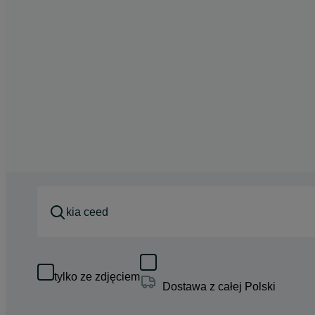
tylko ze zdjęciem
Dostawa z całej Polski