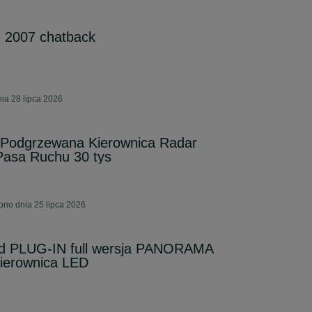
d 2007 chatback
ia 28 lipca 2026
Podgrzewana Kierownica Radar
Pasa Ruchu 30 tys
ono dnia 25 lipca 2026
ed PLUG-IN full wersja PANORAMA
 kierownica LED