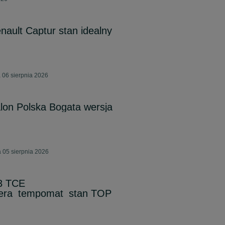
nault Captur stan idealny
06 sierpnia 2026
lon Polska Bogata wersja
 05 sierpnia 2026
.3 TCE
era_tempomat_stan TOP