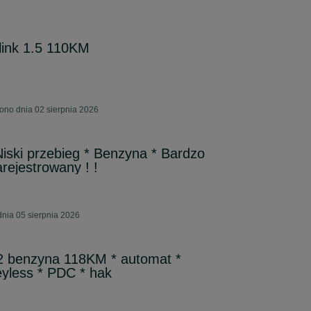
link 1.5 110KM
ono dnia 02 sierpnia 2026
Niski przebieg * Benzyna * Bardzo
rejestrowany ! !
nia 05 sierpnia 2026
.2 benzyna 118KM * automat *
keyless * PDC * hak