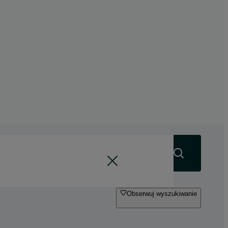
Szukaj
Obserwuj wyszukiwanie