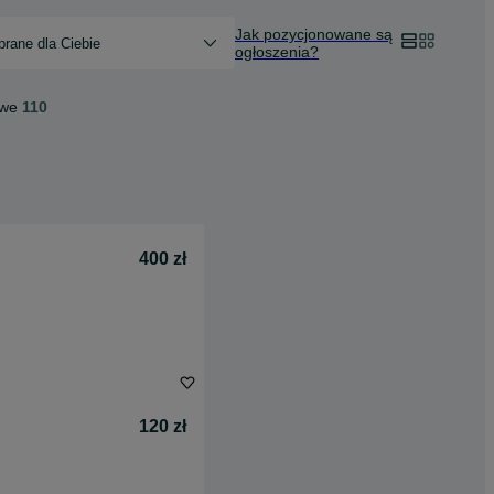
Jak pozycjonowane są
rane dla Ciebie
ogłoszenia?
owe
110
400 zł
120 zł