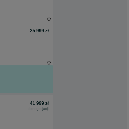
25 999 zł
41 999 zł
do negocjacji