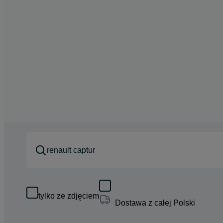
tylko ze zdjęciem
Dostawa z całej Polski