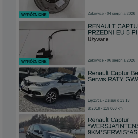
Żakowice - 04 sierpnia 2026
WYRÓŻNIONE
RENAULT CAPTU
PRZEDNI EU 5 P
Używane
Żakowice - 06 sierpnia 2026
WYRÓŻNIONE
Renault Captur Be
Serwis RATY G
Łęczyca - Dzisiaj o 13:13
2018 - 119 000 km
Renault Captur
*WERSJA*INTENS
9KM*SERWIS*AS