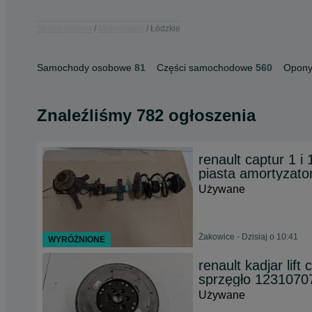
Strona główna
Motoryzacja
Łódzkie
Samochody osobowe
81
Części samochodowe
560
Opony 
Znaleźliśmy 782 ogłoszenia
renault captur 1 i
piasta amortyzato
Używane
Żakowice - Dzisiaj o 10:41
WYRÓŻNIONE
renault kadjar lift
sprzęgło 1231070
Używane