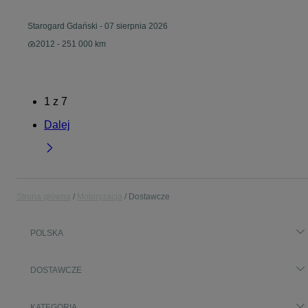
Starogard Gdański
-
07 sierpnia 2026
2012 - 251 000 km
1
z
7
Dalej
Strona główna
Motoryzacja
Dostawcze
POLSKA
DOSTAWCZE
KATEGORIA