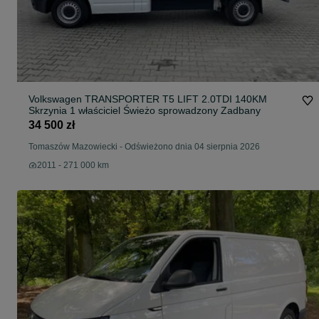
Volkswagen TRANSPORTER T5 LIFT 2.0TDI 140KM
Skrzynia 1 właściciel Świeżo sprowadzony Zadbany
34 500 zł
Tomaszów Mazowiecki
-
Odświeżono dnia 04 sierpnia 2026
2011 - 271 000 km