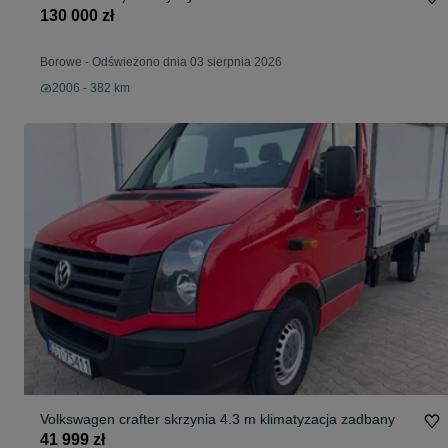
130 000 zł
Borowe
-
Odświeżono dnia 03 sierpnia 2026
2006 - 382 km
Volkswagen crafter skrzynia 4.3 m klimatyzacja zadbany
41 999 zł