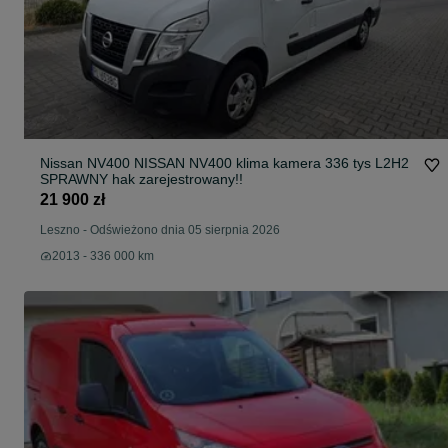
Nissan NV400 NISSAN NV400 klima kamera 336 tys L2H2
SPRAWNY hak zarejestrowany!!
21 900 zł
Leszno
-
Odświeżono dnia 05 sierpnia 2026
2013 - 336 000 km