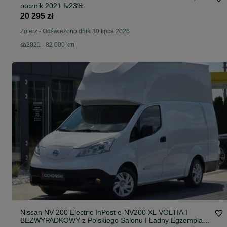
rocznik 2021 fv23%
20 295 zł
Zgierz
-
Odświeżono dnia 30 lipca 2026
2021 - 82 000 km
Nissan NV 200 Electric InPost e-NV200 XL VOLTIA I
BEZWYPADKOWY z Polskiego Salonu I Ładny Egzemplarz