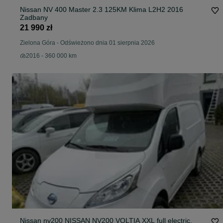
Nissan NV 400 Master 2.3 125KM Klima L2H2 2016
Zadbany
21 990 zł
Zielona Góra
-
Odświeżono dnia 01 sierpnia 2026
2016 - 360 000 km
Nissan nv200 NISSAN NV200 VOLTIA XXL full electric,