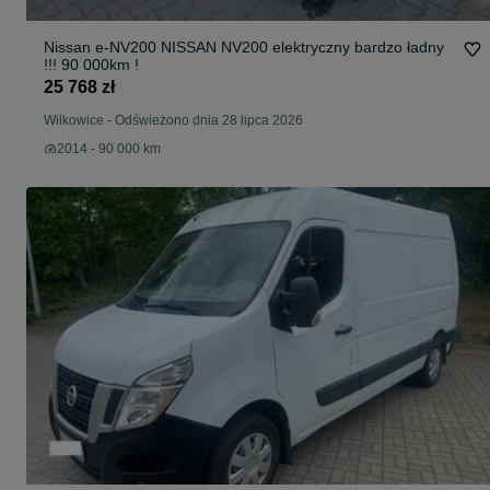
Nissan e-NV200 NISSAN NV200 elektryczny bardzo ładny
!!! 90 000km !
25 768 zł
Wilkowice
-
Odświeżono dnia 28 lipca 2026
2014 - 90 000 km