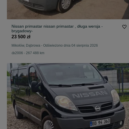
Nissan primastar nissan primastar , długa wersja -
brygadowy-
23 500 zł
Mikołów, Dąbrowa
-
Odświeżono dnia 04 sierpnia 2026
2006 - 267 488 km