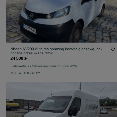
Nissan NV200 Auto ma sprawną instalację gazową, hak ,
boczne przesuwane drzwi
24 500 zł
Bielsko-Biała
-
Odświeżono dnia 31 lipca 2026
2014 - 158 748 km