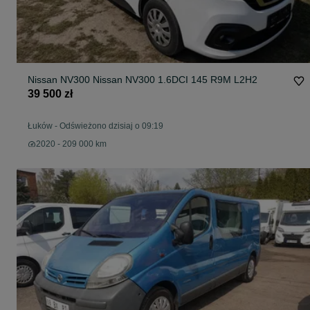
Nissan NV300 Nissan NV300 1.6DCI 145 R9M L2H2
39 500 zł
Łuków
-
Odświeżono dzisiaj o 09:19
2020 - 209 000 km