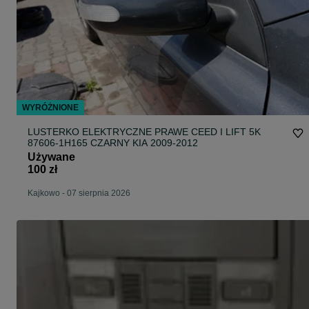
WYRÓŻNIONE
LUSTERKO ELEKTRYCZNE PRAWE CEED I LIFT 5K
87606-1H165 CZARNY KIA 2009-2012
Używane
100 zł
Kajkowo
-
07 sierpnia 2026