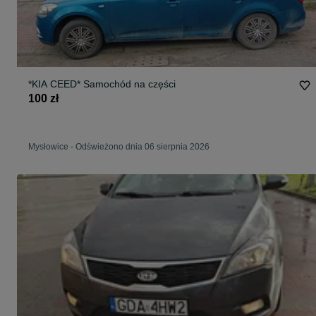
*KIA CEED* Samochód na części
100 zł
Mysłowice
-
Odświeżono dnia 06 sierpnia 2026