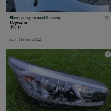
Błotnik prawy kia ceed II srebrny
Używane
390 zł
Łask
-
08 sierpnia 2026