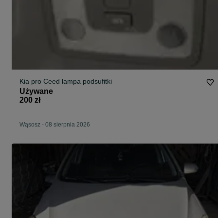
Kia pro Ceed lampa podsufitki
Używane
200 zł
Wąsosz
-
08 sierpnia 2026