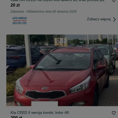
20 zł
Żabianka
-
Odświeżono dnia 06 sierpnia 2026
Zobacz więcej
KIa CEED II wersja kombi, kolor A0
200 zł