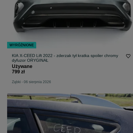
WYRÓŻNIONE
KIA X-CEED Lift 2022 - zderzak tył kratka spoiler chromy
dyfuzor ORYGINAŁ
Używane
799 zł
Ząbki
-
06 sierpnia 2026