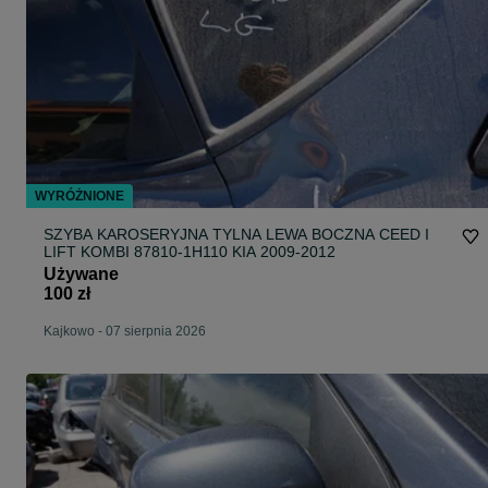
WYRÓŻNIONE
SZYBA KAROSERYJNA TYLNA LEWA BOCZNA CEED I
LIFT KOMBI 87810-1H110 KIA 2009-2012
Używane
100 zł
Kajkowo
-
07 sierpnia 2026