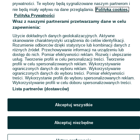
prywatności. Te wybory będą sygnalizowane naszym partnerom i
nie będą miały wpływu na dane przeglądania.
Polityka cookies,
Polityka Prywatności
Wraz z naszymi partnerami przetwarzamy dane w celu
zapewnienia:
Użycie dokładnych danych geolokalizacyjnych. Aktywne
skanowanie charakterystyki urządzenia do celów identyfikacji.
Rozumienie odbiorców dzięki statystyce lub kombinacji danych z
różnych źródeł. Przechowywanie informacji na urządzeniu lub
dostęp do nich. Pomiar efektywności reklam. Rozwój i ulepszanie
usług. Tworzenie profili w celu personalizacji treści. Tworzenie
profili w celu spersonalizowanych reklam. Wykorzystywanie
ograniczonych danych do wyboru reklam. Wykorzystywanie
ograniczonych danych do wyboru treści. Pomiar efektywności
treści. Wykorzystanie profili do wyboru spersonalizowanych reklam.
Wykorzystywanie profili w celu doboru spersonalizowanych treści.
Lista partnerów (dostawców)
Akceptuj wszystkie
Akceptuj niezbędne