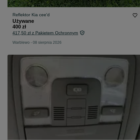
Reflektor Kia cee'd
Używane
400 zł
417,50 zł z Pakietem Ochronnym
Warblewo
-
08 sierpnia 2026