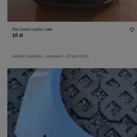
Kia Ceed części cała
10 zł
Gdańsk, Ujeścisko - Łostowice
-
19 lipca 2026