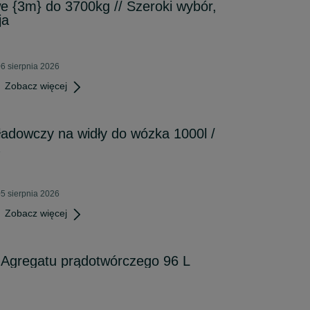
e {3m} do 3700kg // Szeroki wybór,
ja
6 sierpnia 2026
Zobacz więcej
adowczy na widły do wózka 1000l /
5 sierpnia 2026
Zobacz więcej
o Agregatu prądotwórczego 96 L