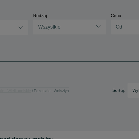
Rodzaj
Cena
Wszystkie
Sortuj:
Wyb
łe - Wielkopolskie
Pozostałe - Wolsztyn