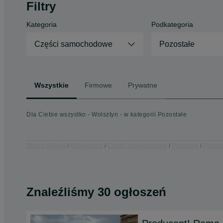
Filtry
Kategoria
Podkategoria
Części samochodowe
Pozostałe
Wszystkie
Firmowe
Prywatne
Dla Ciebie wszystko - Wolsztyn - w kategorii Pozostałe
Strona główna
Motoryzacja
Części samochodowe
Pozostałe
Pozosta
Znaleźliśmy 30 ogłoszeń