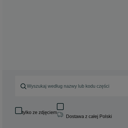
tylko ze zdjęciem
Dostawa z całej Polski