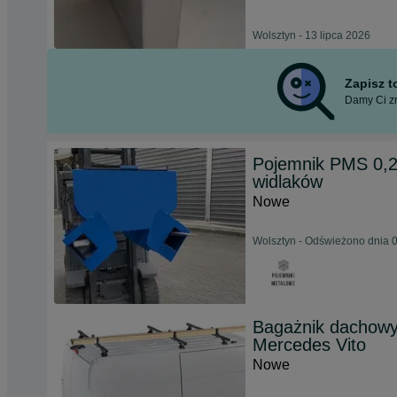
Wolsztyn - 13 lipca 2026
Zapisz 
Damy Ci zn
Pojemnik PMS 0,
widlaków
Nowe
Wolsztyn - Odświeżono dnia 0
Bagażnik dachowy 
Mercedes Vito
Nowe