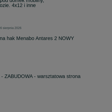
pod domek mobilny,
zie. 4x12 i inne
6 sierpnia 2026
 na hak Menabo Antares 2 NOWY
 - ZABUDOWA - warsztatowa strona