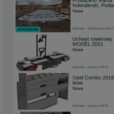
Producent! Rama 
holenderski. Podwo
Nowe
Wolsztyn - Odświeżono dnia 0
WYRÓŻNIONE
Uchwyt rowerowy
MODEL 2021
Nowe
Wolsztyn - Dzisiaj o 09:55
Opel Combo 2019
lewa
Nowe
Wolsztyn - Dzisiaj o 09:55