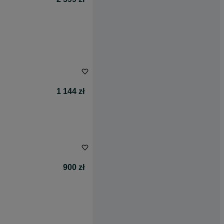
1 144 zł
900 zł