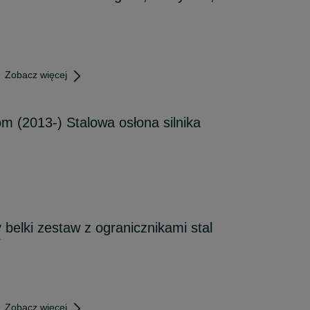
Zobacz więcej
om (2013-) Stalowa osłona silnika
belki zestaw z ogranicznikami stal
r
Zobacz więcej