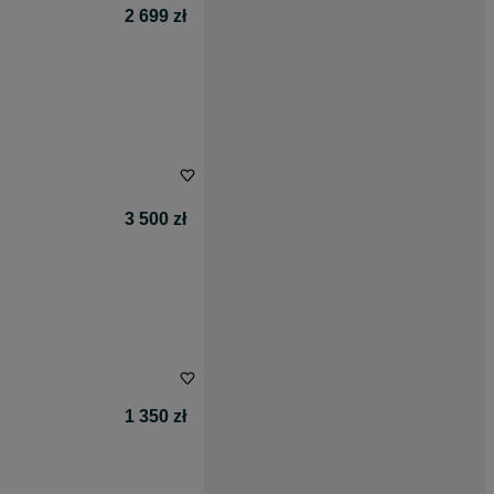
2 699 zł
3 500 zł
1 350 zł