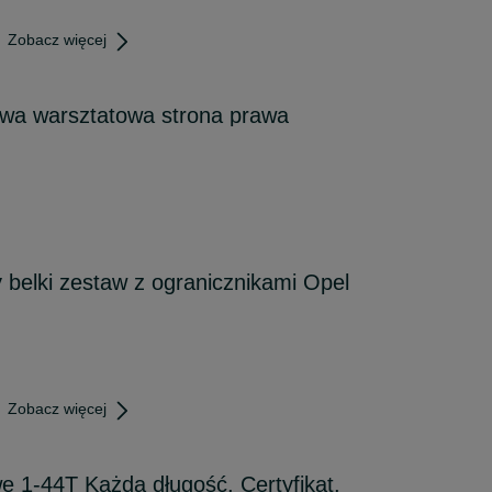
Zobacz więcej
wa warsztatowa strona prawa
belki zestaw z ogranicznikami Opel
Zobacz więcej
e 1-44T Każda długość, Certyfikat,