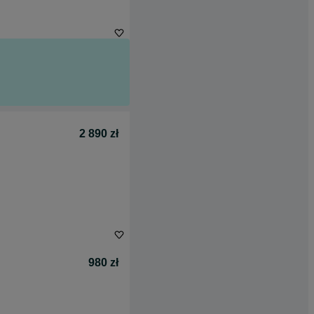
2 890 zł
980 zł