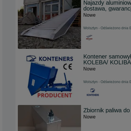
Najazdy aluminiow
dostawa, gwaranc
Nowe
Wolsztyn - Odświeżono dnia 0
Kontener samowył
KOLEBA/ KOLIBA
Nowe
Wolsztyn - Odświeżono dnia 0
Zbiornik paliwa d
Nowe