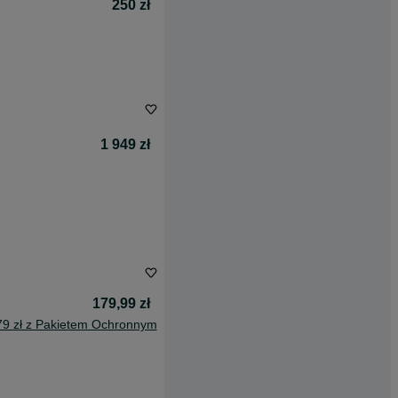
250 zł
1 949 zł
179,99 zł
79 zł z Pakietem Ochronnym