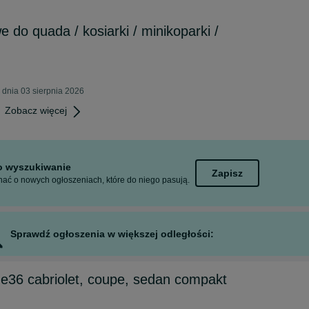
 do quada / kosiarki / minikoparki /
dnia 03 sierpnia 2026
Zobacz więcej
to wyszukiwanie
Zapisz
ać o nowych ogłoszeniach, które do niego pasują.
Sprawdź ogłoszenia w większej odległości:
e36 cabriolet, coupe, sedan compakt