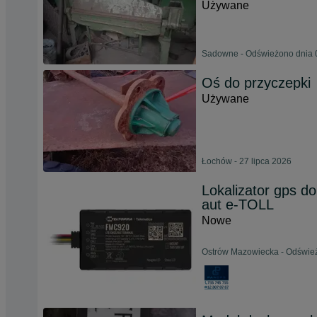
Używane
Sadowne - Odświeżono dnia 0
Oś do przyczepki
Używane
Łochów - 27 lipca 2026
Lokalizator gps d
aut e-TOLL
Nowe
Ostrów Mazowiecka - Odśwież