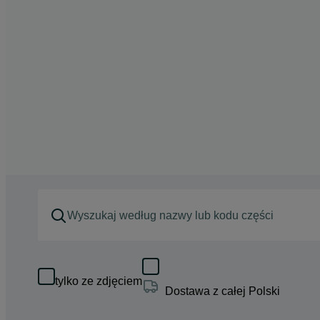
tylko ze zdjęciem
Dostawa z całej Polski