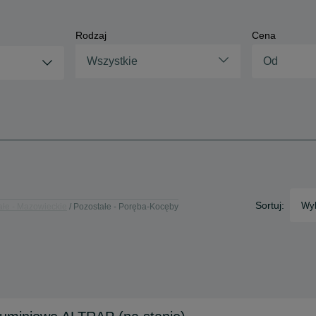
Rodzaj
Cena
Wszystkie
Sortuj:
Wyb
ałe - Mazowieckie
Pozostałe - Poręba-Kocęby