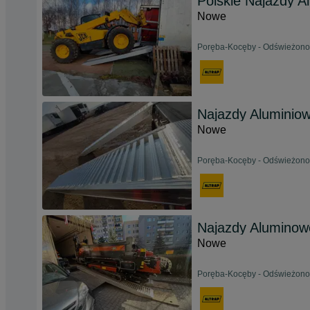
Polskie Najazdy A
Nowe
Poręba-Kocęby - Odświeżono 
Najazdy Aluminiow
Nowe
Poręba-Kocęby - Odświeżono 
Najazdy Aluminowe
Nowe
Poręba-Kocęby - Odświeżono 