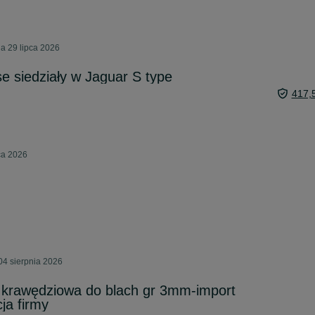
a 29 lipca 2026
 siedziały w Jaguar S type
417,
ca 2026
4 sierpnia 2026
 krawędziowa do blach gr 3mm-import
cja firmy