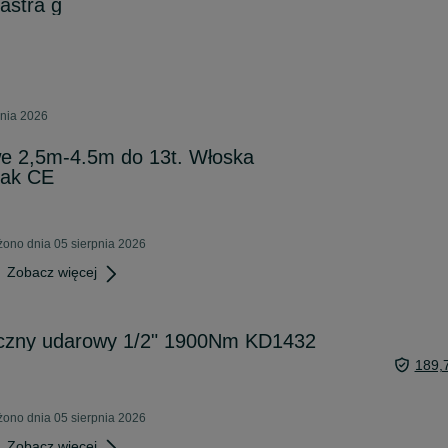
astra g
pnia 2026
we 2,5m-4.5m do 13t. Włoska
nak CE
ono dnia 05 sierpnia 2026
Zobacz więcej
zny udarowy 1/2" 1900Nm KD1432
189,
ono dnia 05 sierpnia 2026
Zobacz więcej