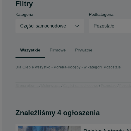
Filtry
Kategoria
Podkategoria
Części samochodowe
Pozostałe
Wszystkie
Firmowe
Prywatne
Dla Ciebie wszystko - Poręba-Kocęby - w kategorii Pozostałe
Strona główna
Motoryzacja
Części samochodowe
Pozostałe
Pozost
Znaleźliśmy 4 ogłoszenia