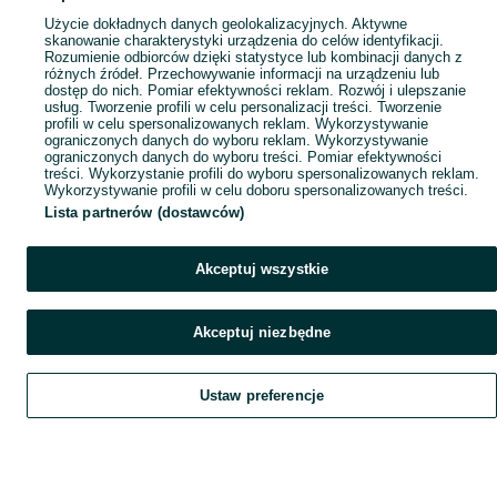
Użycie dokładnych danych geolokalizacyjnych. Aktywne
skanowanie charakterystyki urządzenia do celów identyfikacji.
Rozumienie odbiorców dzięki statystyce lub kombinacji danych z
różnych źródeł. Przechowywanie informacji na urządzeniu lub
dostęp do nich. Pomiar efektywności reklam. Rozwój i ulepszanie
usług. Tworzenie profili w celu personalizacji treści. Tworzenie
profili w celu spersonalizowanych reklam. Wykorzystywanie
ograniczonych danych do wyboru reklam. Wykorzystywanie
ograniczonych danych do wyboru treści. Pomiar efektywności
treści. Wykorzystanie profili do wyboru spersonalizowanych reklam.
Wykorzystywanie profili w celu doboru spersonalizowanych treści.
Lista partnerów (dostawców)
Akceptuj wszystkie
Akceptuj niezbędne
Ustaw preferencje
Szukaj
Obserwujesz
Dodaj
Czat
Konto