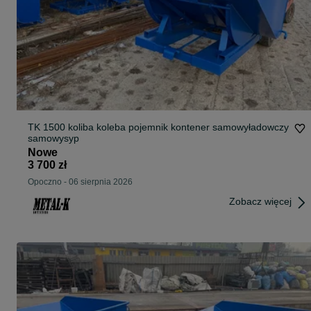
TK 1500 koliba koleba pojemnik kontener samowyładowczy
samowysyp
Nowe
3 700 zł
Opoczno
-
06 sierpnia 2026
Zobacz więcej