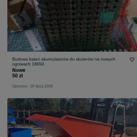
Budowa bateri akumulatorów do skuterów na nowych
ogniwach 18650
Nowe
50 zł
Opoczno
-
26 lipca 2026