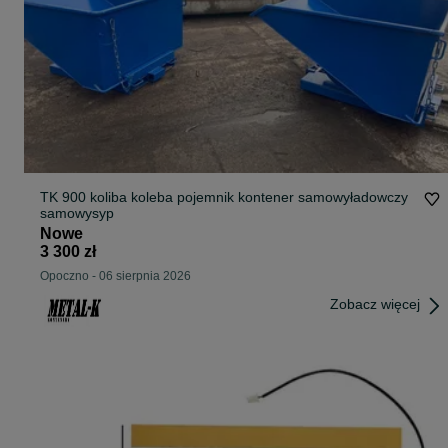
TK 900 koliba koleba pojemnik kontener samowyładowczy
samowysyp
Nowe
3 300 zł
Opoczno
-
06 sierpnia 2026
Zobacz więcej