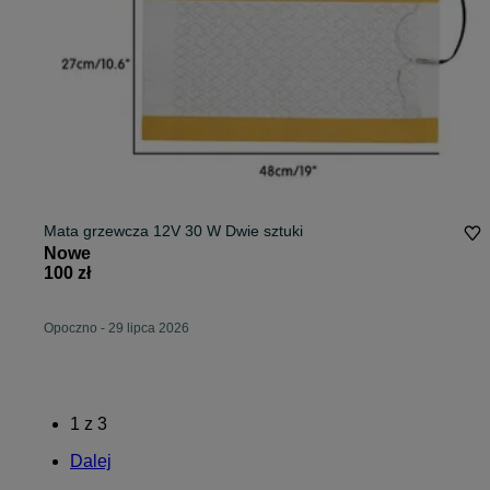
Mata grzewcza 12V 30 W Dwie sztuki
Nowe
100 zł
Opoczno
-
29 lipca 2026
1
z
3
Dalej