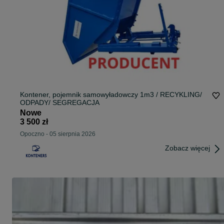
Kontener, pojemnik samowyładowczy 1m3 / RECYKLING/
ODPADY/ SEGREGACJA
Nowe
3 500 zł
Opoczno
-
05 sierpnia 2026
Zobacz więcej