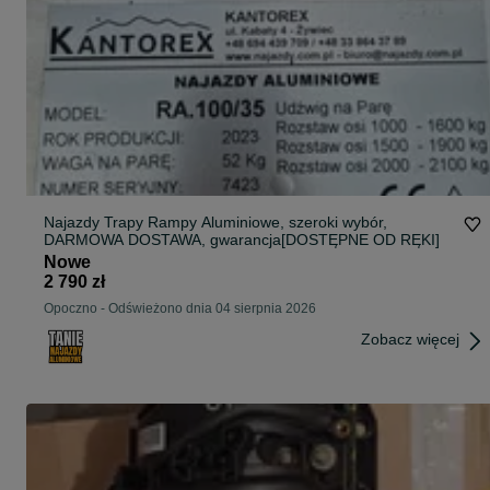
Najazdy Trapy Rampy Aluminiowe, szeroki wybór,
DARMOWA DOSTAWA, gwarancja[DOSTĘPNE OD RĘKI]
Nowe
2 790 zł
Opoczno
-
Odświeżono dnia 04 sierpnia 2026
Zobacz więcej