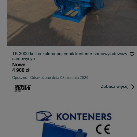
TK 3000 koliba koleba pojemnik kontener samowyładowczy
samowysyp
Nowe
4 900 zł
Opoczno
-
Odświeżono dnia 08 sierpnia 2026
Zobacz więcej