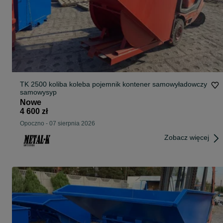
TK 2500 koliba koleba pojemnik kontener samowyładowczy
samowysyp
Nowe
4 600 zł
Opoczno
-
07 sierpnia 2026
Zobacz więcej