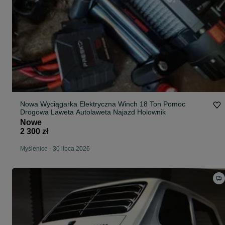
Nowa Wyciągarka Elektryczna Winch 18 Ton Pomoc
Drogowa Laweta Autolaweta Najazd Holownik
Nowe
2 300 zł
Myślenice
-
30 lipca 2026