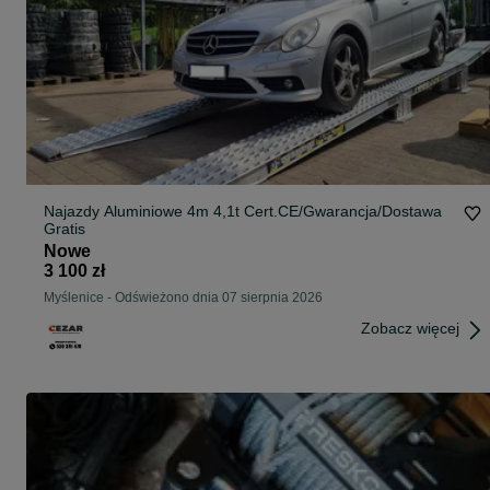
Najazdy Aluminiowe 4m 4,1t Cert.CE/Gwarancja/Dostawa
Gratis
Nowe
3 100 zł
Myślenice
-
Odświeżono dnia 07 sierpnia 2026
Zobacz więcej