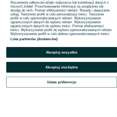
Rozumienie odbiorców dzięki statystyce lub kombinacji danych z
różnych źródeł. Przechowywanie informacji na urządzeniu lub
dostęp do nich. Pomiar efektywności reklam. Rozwój i ulepszanie
usług. Tworzenie profili w celu personalizacji treści. Tworzenie
profili w celu spersonalizowanych reklam. Wykorzystywanie
ograniczonych danych do wyboru reklam. Wykorzystywanie
ograniczonych danych do wyboru treści. Pomiar efektywności
treści. Wykorzystanie profili do wyboru spersonalizowanych reklam.
Wykorzystywanie profili w celu doboru spersonalizowanych treści.
Lista partnerów (dostawców)
Akceptuj wszystkie
Akceptuj niezbędne
Ustaw preferencje
Szukaj
Obserwujesz
Dodaj
Czat
Konto
Szukaj
Obserwujesz
Dodaj
Czat
Konto