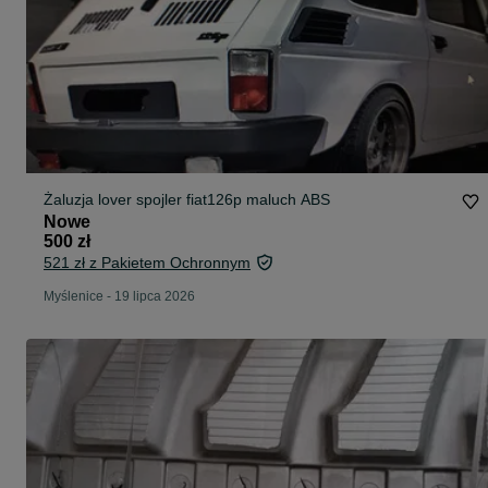
Żaluzja lover spojler fiat126p maluch ABS
Nowe
500 zł
521 zł z Pakietem Ochronnym
Myślenice
-
19 lipca 2026