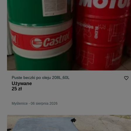
Puste beczki po oleju 208L,60L
Używane
25 zł
Myślenice
-
06 sierpnia 2026