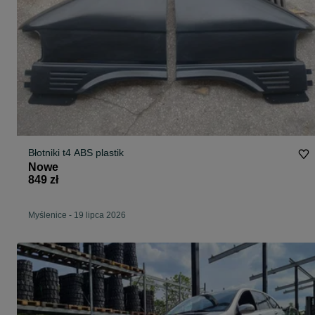
Błotniki t4 ABS plastik
Nowe
849 zł
Myślenice
-
19 lipca 2026