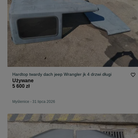
Hardtop twardy dach jeep Wrangler jk 4 drzwi długi
Używane
5 600 zł
Myślenice
-
31 lipca 2026