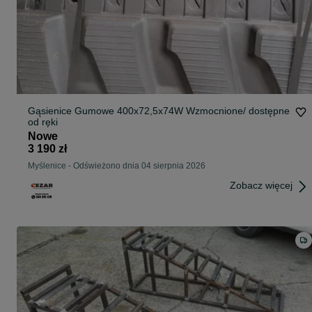
Gąsienice Gumowe 400x72,5x74W Wzmocnione/ dostępne
od ręki
Nowe
3 190 zł
Myślenice
-
Odświeżono dnia 04 sierpnia 2026
Zobacz więcej