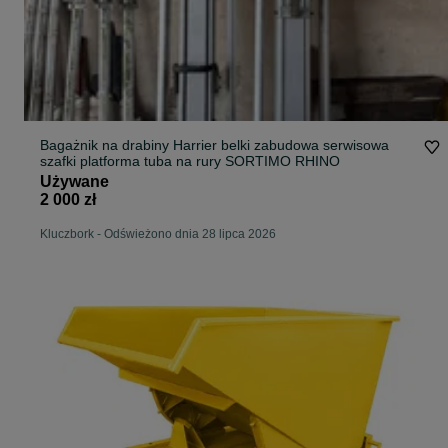
Bagażnik na drabiny Harrier belki zabudowa serwisowa
szafki platforma tuba na rury SORTIMO RHINO
Używane
2 000 zł
Kluczbork
-
Odświeżono dnia 28 lipca 2026