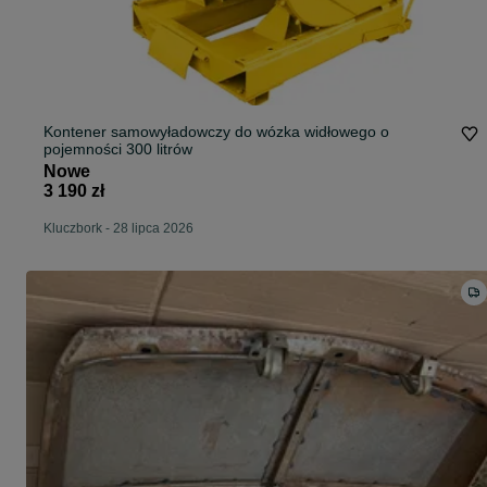
Kontener samowyładowczy do wózka widłowego o
pojemności 300 litrów
Nowe
3 190 zł
Kluczbork
-
28 lipca 2026