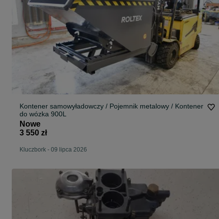
Kontener samowyładowczy / Pojemnik metalowy / Kontener
do wózka 900L
Nowe
3 550 zł
Kluczbork
-
09 lipca 2026