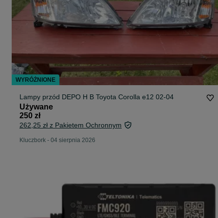
WYRÓŻNIONE
Lampy przód DEPO H B Toyota Corolla e12 02-04
Używane
250 zł
262,25 zł z Pakietem Ochronnym
Kluczbork
-
04 sierpnia 2026