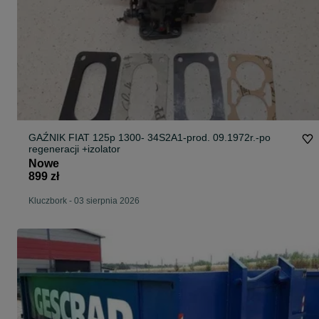
GAŹNIK FIAT 125p 1300- 34S2A1-prod. 09.1972r.-po
regeneracji +izolator
Nowe
899 zł
Kluczbork
-
03 sierpnia 2026