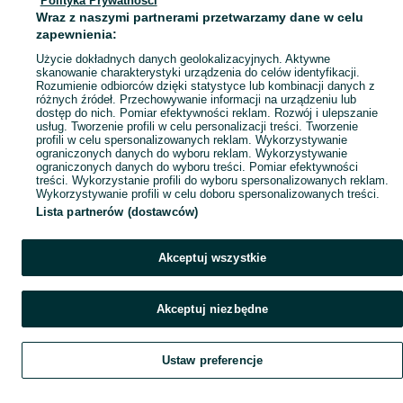
Polityka Prywatności
Wraz z naszymi partnerami przetwarzamy dane w celu
zapewnienia:
Użycie dokładnych danych geolokalizacyjnych. Aktywne
skanowanie charakterystyki urządzenia do celów identyfikacji.
Rozumienie odbiorców dzięki statystyce lub kombinacji danych z
różnych źródeł. Przechowywanie informacji na urządzeniu lub
dostęp do nich. Pomiar efektywności reklam. Rozwój i ulepszanie
usług. Tworzenie profili w celu personalizacji treści. Tworzenie
profili w celu spersonalizowanych reklam. Wykorzystywanie
ograniczonych danych do wyboru reklam. Wykorzystywanie
ograniczonych danych do wyboru treści. Pomiar efektywności
treści. Wykorzystanie profili do wyboru spersonalizowanych reklam.
Wykorzystywanie profili w celu doboru spersonalizowanych treści.
Lista partnerów (dostawców)
Akceptuj wszystkie
Akceptuj niezbędne
Ustaw preferencje
Szukaj
Obserwujesz
Dodaj
Czat
Konto