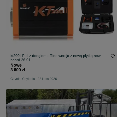
kt200ii Full z donglem offline wersja z nową płytką new
board.26.01
Nowe
3 600 zł
Gdynia, Chylonia
-
22 lipca 2026