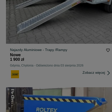
Najazdy Aluminiowe - Trapy /Rampy
Nowe
1 900 zł
Gdynia, Chylonia
-
Odświeżono dnia 03 sierpnia 2026
Zobacz więcej