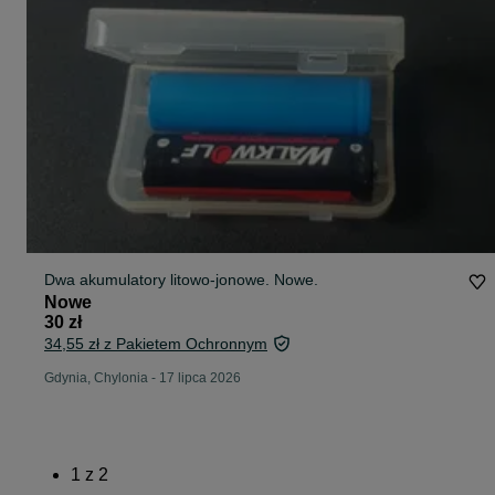
Dwa akumulatory litowo-jonowe. Nowe.
Nowe
30 zł
34,55 zł z Pakietem Ochronnym
Gdynia, Chylonia
-
17 lipca 2026
1
z
2