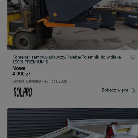
Kontener samowyładowczy/Koleba/Pojemnik do widlaka
1500l PREMIUM !!!
Nowe
4 090 zł
Gdynia, Chylonia
-
17 lipca 2026
Zobacz więcej