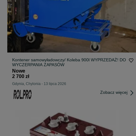
Kontener samowyładowczy/ Koleba 900l WYPRZEDAŻ! DO
WYCZERPANIA ZAPASÓW
Nowe
2 700 zł
Gdynia, Chylonia
-
13 lipca 2026
Zobacz więcej