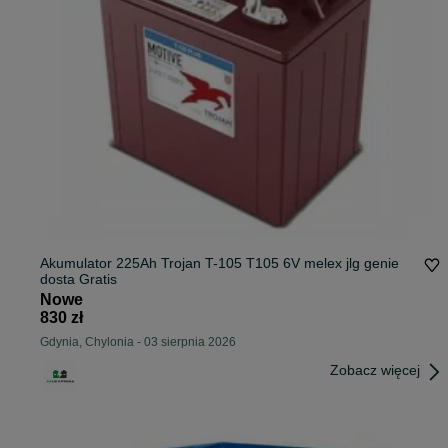
Akumulator 225Ah Trojan T-105 T105 6V melex jlg genie
dosta Gratis
Nowe
830 zł
Gdynia, Chylonia
-
03 sierpnia 2026
Zobacz więcej