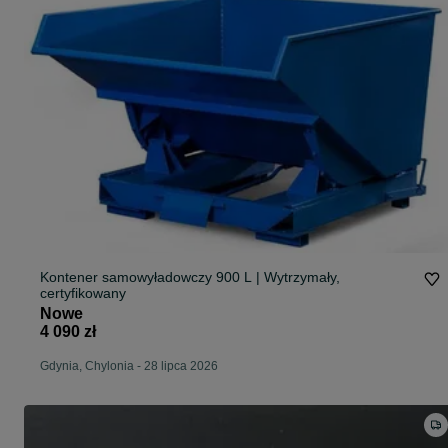
Kontener samowyładowczy 900 L | Wytrzymały,
certyfikowany
Nowe
4 090 zł
Gdynia, Chylonia
-
28 lipca 2026