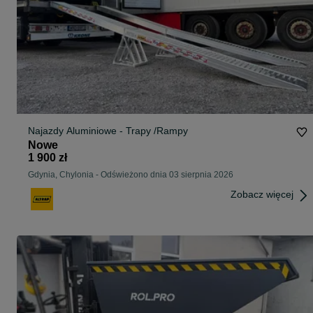
Najazdy Aluminiowe - Trapy /Rampy
Nowe
1 900 zł
Gdynia, Chylonia
-
Odświeżono dnia 03 sierpnia 2026
Zobacz więcej