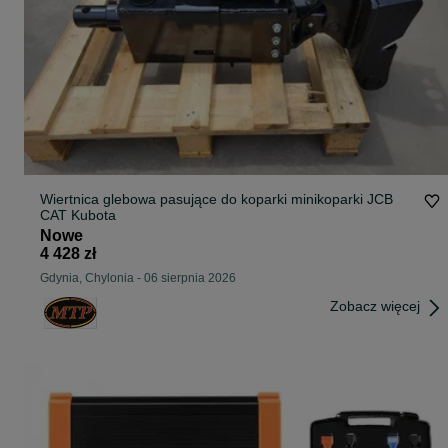
Wiertnica glebowa pasujące do koparki minikoparki JCB
CAT Kubota
Nowe
4 428 zł
Gdynia, Chylonia
-
06 sierpnia 2026
Zobacz więcej