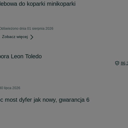
glebowa do koparki minikoparki
 Odświeżono dnia 01 sierpnia 2026
Zobacz więcej
 bora Leon Toledo
86,
30 lipca 2026
c most dyfer jak nowy, gwarancja 6