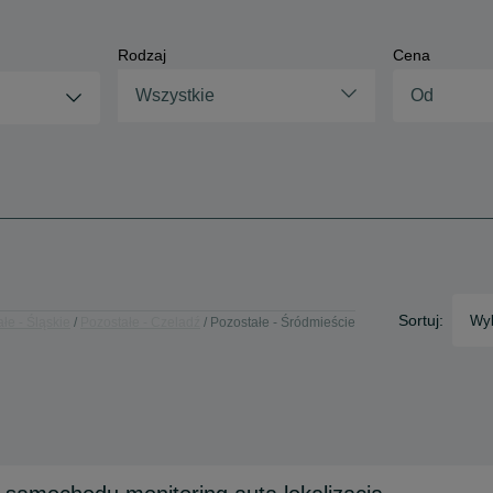
Rodzaj
Cena
Wszystkie
Sortuj:
Wyb
łe - Śląskie
Pozostałe - Czeladź
Pozostałe - Śródmieście