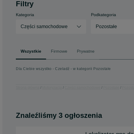
Filtry
Kategoria
Podkategoria
Części samochodowe
Pozostałe
Wszystkie
Firmowe
Prywatne
Dla Ciebie wszystko - Czeladź - w kategorii Pozostałe
Strona główna
Motoryzacja
Części samochodowe
Pozostałe
Pozosta
Znaleźliśmy 3 ogłoszenia