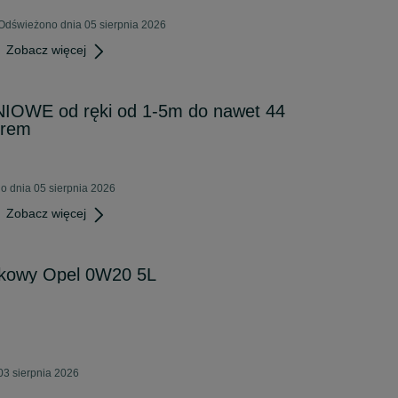
 Odświeżono dnia 05 sierpnia 2026
Zobacz więcej
OWE od ręki od 1-5m do nawet 44
erem
o dnia 05 sierpnia 2026
Zobacz więcej
lnikowy Opel 0W20 5L
03 sierpnia 2026