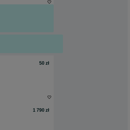
50 zł
1 790 zł