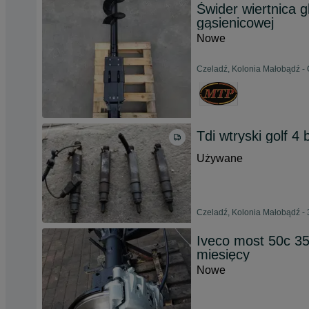
Świder wiertnica 
gąsienicowej
Nowe
Czeladź, Kolonia Małobądź -
Tdi wtryski golf 4
Używane
Czeladź, Kolonia Małobądź - 
Iveco most 50c 35
miesięcy
Nowe