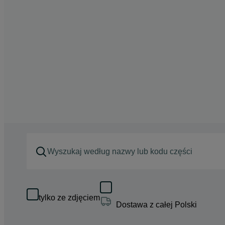
tylko ze zdjęciem
Dostawa z całej Polski