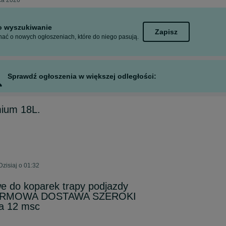
pca 2026
to wyszukiwanie
Zapisz
ać o nowych ogłoszeniach, które do niego pasują.
Sprawdź ogłoszenia w większej odległości:
mium 18L.
zisiaj o 01:32
e do koparek trapy podjazdy
ARMOWA DOSTAWA SZEROKI
a 12 msc