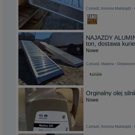
Czeladź, Kolonia Małobądź -
NAJAZDY ALUMINI
ton, dostawa kuri
Nowe
Czeladź, Madera - Odświeżon
Orginalny olej si
Nowe
Czeladź, Kolonia Małobądź - 