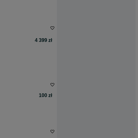
4 399 zł
100 zł