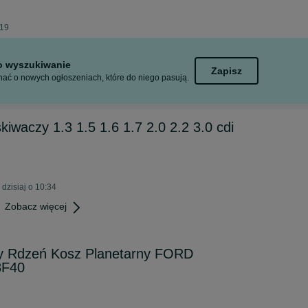
:19
to wyszukiwanie
Zapisz
ać o nowych ogłoszeniach, które do niego pasują.
iwaczy 1.3 1.5 1.6 1.7 2.0 2.2 3.0 cdi
dzisiaj o 10:34
Zobacz więcej
y Rdzeń Kosz Planetarny FORD
8F40