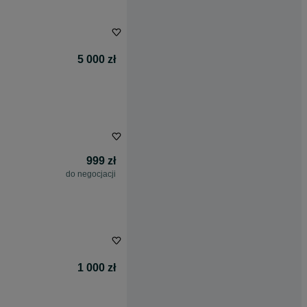
5 000 zł
999 zł
do negocjacji
1 000 zł