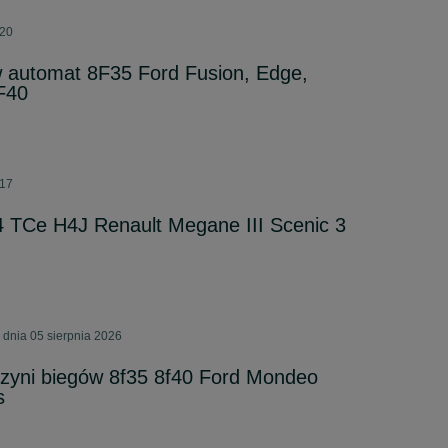
:20
automat 8F35 Ford Fusion, Edge,
F40
:17
4 TCe H4J Renault Megane III Scenic 3
 dnia 05 sierpnia 2026
rzyni biegów 8f35 8f40 Ford Mondeo
s