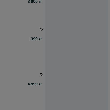
3 000 zł
399 zł
4 999 zł