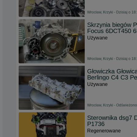
Wrocław, Krzyki - Dzisiaj o 18
Skrzynia biegó
Focus 6DCT450 
Używane
Wrocław, Krzyki - Dzisiaj o 18
Głowiczka Głowica
Berlingo C4 C3 P
Używane
Wrocław, Krzyki - Odświeżono
Sterownika dsg
P1736
Regenerowane