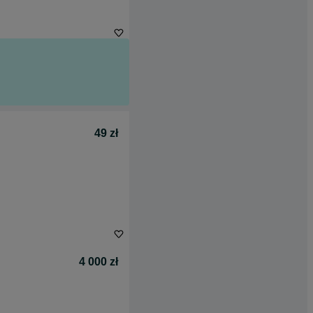
49 zł
4 000 zł