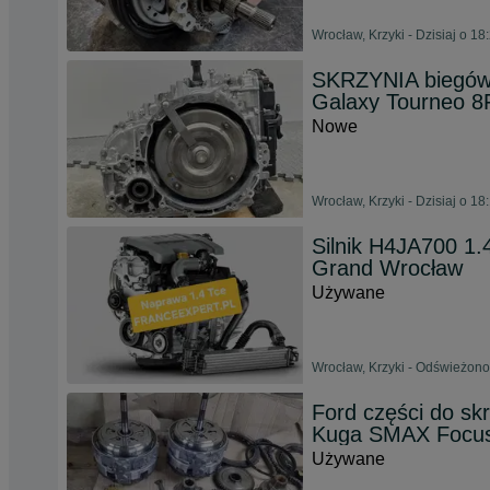
Wrocław, Krzyki - Dzisiaj o 18
SKRZYNIA biegów 
Galaxy Tourneo 8
Nowe
Wrocław, Krzyki - Dzisiaj o 18
Silnik H4JA700 1.
Grand Wrocław
Używane
Wrocław, Krzyki - Odświeżono
Ford części do sk
Kuga SMAX Focu
Używane