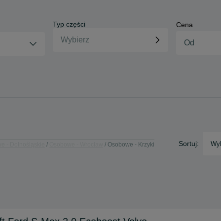
Typ części
Cena
Sortuj:
Wyb
e - Dolnośląskie
Osobowe - Wrocław
Osobowe - Krzyki