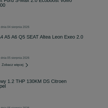
ft Ford S-Max 2.0 Ecoboost Volvo
000
 dnia 04 sierpnia 2026
A4 A5 A6 Q5 SEAT Altea Leon Exeo 2.0
 dnia 05 sierpnia 2026
Zobacz więcej
Nowy 1.2 THP 130KM DS Citroen
pel