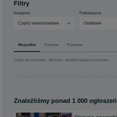
Filtry
Kategoria
Podkategoria
Części samochodowe
Osobowe
Wszystkie
Firmowe
Prywatne
Części do osobówek - Wrocław - sprawdź kategorię Osobowe
Strona główna
Motoryzacja
Części samochodowe
Osobowe
Osobow
Znaleźliśmy
ponad
1 000 ogłoszeń