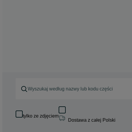
tylko ze zdjęciem
Dostawa z całej Polski