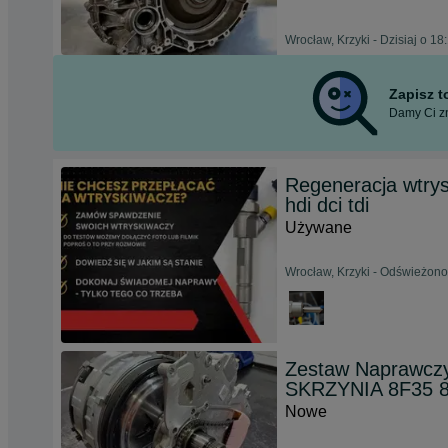
Wrocław, Krzyki - Dzisiaj o 18
Zapisz 
Damy Ci zn
Regeneracja wtrysk
hdi dci tdi
Używane
Wrocław, Krzyki - Odświeżono 
Zestaw Naprawcz
SKRZYNIA 8F35 
Nowe