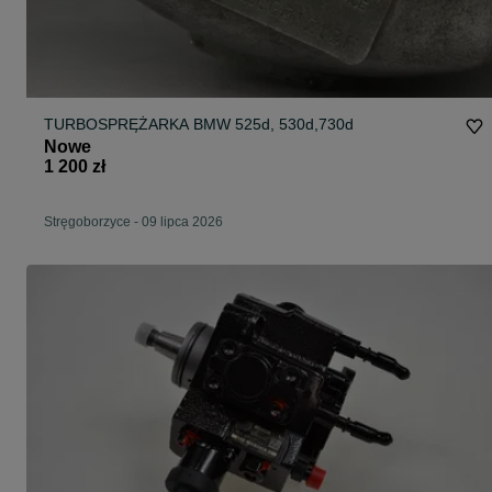
TURBOSPRĘŻARKA BMW 525d, 530d,730d
Nowe
1 200 zł
Stręgoborzyce
-
09 lipca 2026