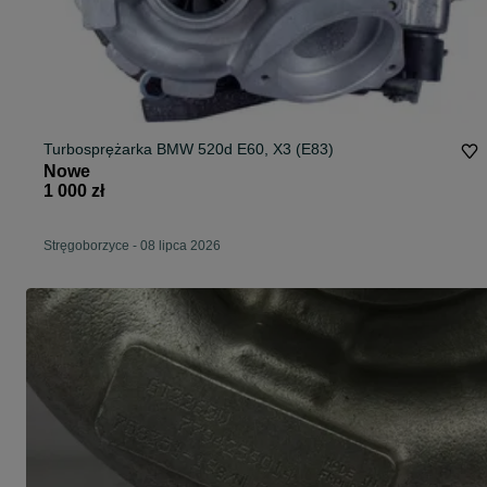
Turbosprężarka BMW 520d E60, X3 (E83)
Nowe
1 000 zł
Stręgoborzyce
-
08 lipca 2026