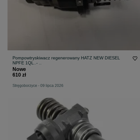
Pompowtryskiwacz regenerowany HATZ NEW DIESEL
NPFE 1QL..- ..
Nowe
610 zł
Stręgoborzyce
-
09 lipca 2026