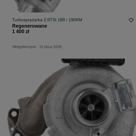
Turbosprężarka 2.0TSI 180 / 190KM
Regenerowane
1 400 zł
Stręgoborzyce
-
15 lipca 2026