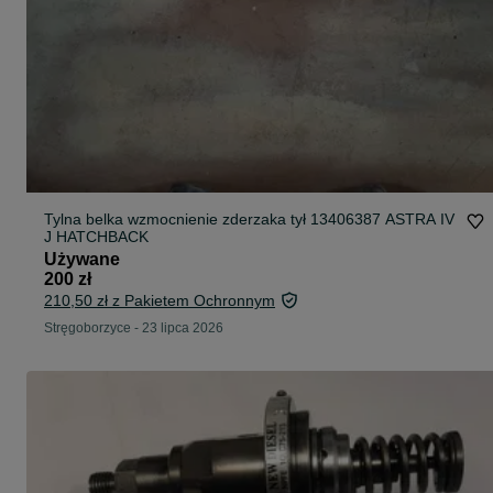
Tylna belka wzmocnienie zderzaka tył 13406387 ASTRA IV
J HATCHBACK
Używane
200 zł
210,50 zł z Pakietem Ochronnym
Stręgoborzyce
-
23 lipca 2026