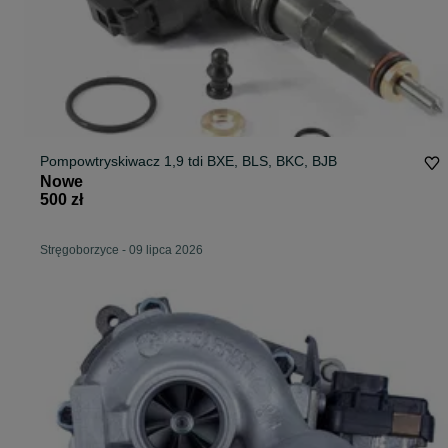
Pompowtryskiwacz 1,9 tdi BXE, BLS, BKC, BJB
Nowe
500 zł
Stręgoborzyce
-
09 lipca 2026