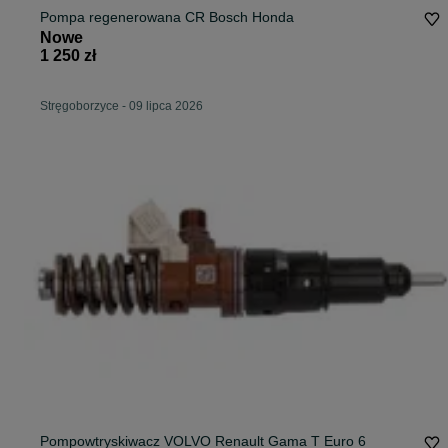
Pompa regenerowana CR Bosch Honda
Nowe
1 250 zł
Stręgoborzyce
-
09 lipca 2026
Pompowtryskiwacz VOLVO Renault Gama T Euro 6