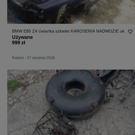
BMW E85 Z4 ćwiartka szkielet KAROSERIA NADWOZIE ok
Używane
999 zł
Radom
-
07 sierpnia 2026