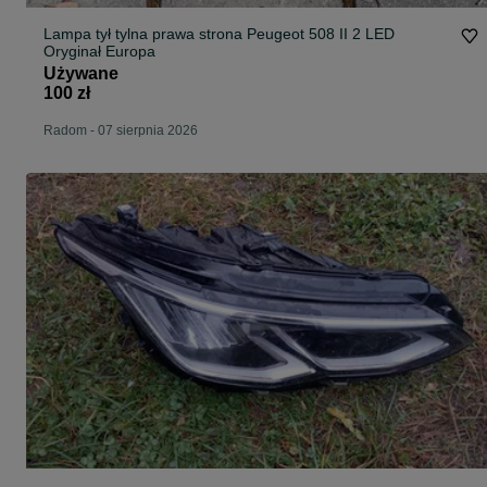
Lampa tył tylna prawa strona Peugeot 508 II 2 LED
Oryginał Europa
Używane
100 zł
Radom
-
07 sierpnia 2026