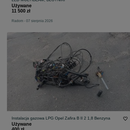
Używane
11 500 zł
Radom
-
07 sierpnia 2026
Instalacja gazowa LPG Opel Zafira B II 2 1,8 Benzyna
Używane
400 zł