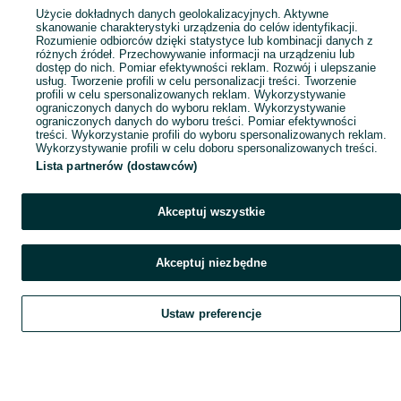
Użycie dokładnych danych geolokalizacyjnych. Aktywne
skanowanie charakterystyki urządzenia do celów identyfikacji.
Rozumienie odbiorców dzięki statystyce lub kombinacji danych z
różnych źródeł. Przechowywanie informacji na urządzeniu lub
dostęp do nich. Pomiar efektywności reklam. Rozwój i ulepszanie
usług. Tworzenie profili w celu personalizacji treści. Tworzenie
profili w celu spersonalizowanych reklam. Wykorzystywanie
ograniczonych danych do wyboru reklam. Wykorzystywanie
ograniczonych danych do wyboru treści. Pomiar efektywności
treści. Wykorzystanie profili do wyboru spersonalizowanych reklam.
Wykorzystywanie profili w celu doboru spersonalizowanych treści.
Lista partnerów (dostawców)
Akceptuj wszystkie
Akceptuj niezbędne
Ustaw preferencje
Szukaj
Obserwujesz
Dodaj
Czat
Konto