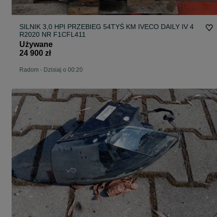
SILNIK 3,0 HPI PRZEBIEG 54TYŚ KM IVECO DAILY IV 4
R2020 NR F1CFL411
Używane
24 900 zł
Radom
-
Dzisiaj o 00:20