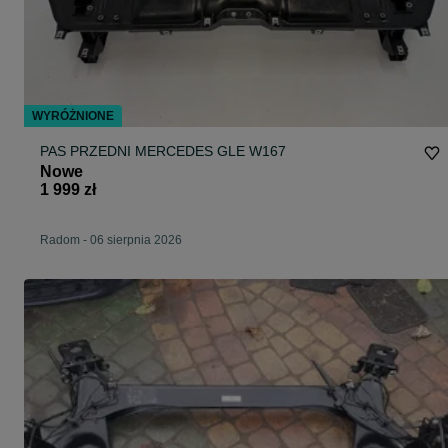
WYRÓŻNIONE
PAS PRZEDNI MERCEDES GLE W167
Nowe
1 999 zł
Radom
-
06 sierpnia 2026