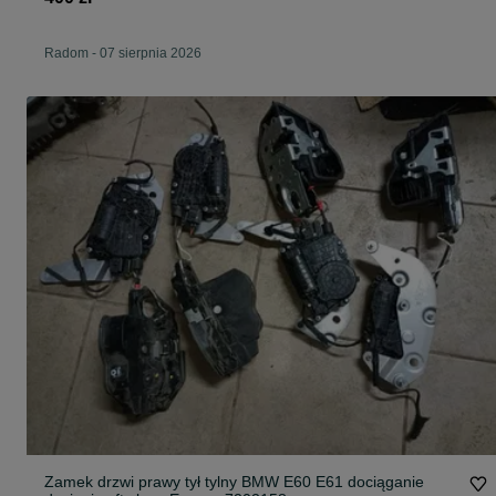
Radom
-
07 sierpnia 2026
Zamek drzwi prawy tył tylny BMW E60 E61 dociąganie