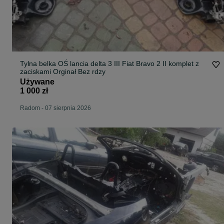
Tylna belka OŚ lancia delta 3 III Fiat Bravo 2 II komplet z
zaciskami Orginał Bez rdzy
Używane
1 000 zł
Radom
-
07 sierpnia 2026