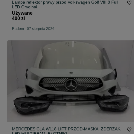
Lampa reflektor prawy przód Volkswagen Golf VIII 8 Full
LED Oryginał
Używane
400 zł
Radom
-
07 sierpnia 2026
MERCEDES CLA W118 LIFT PRZÓD-MASKA, ZDERZAK,
LED MULTIBEAM, BŁOTNIKI