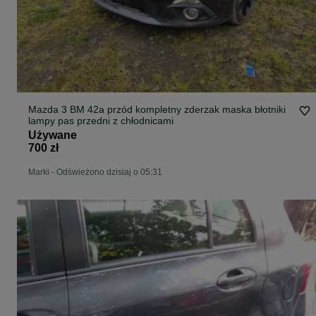
Mazda 3 BM 42a przód kompletny zderzak maska błotniki
lampy pas przedni z chłodnicami
Używane
700 zł
Marki
-
Odświeżono dzisiaj o 05:31