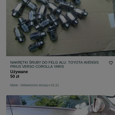
NAKRĘTKI ŚRUBY DO FELG ALU. TOYOTA AVENSIS
PRIUS VERSO COROLLA YARIS
Używane
50 zł
Marki
-
Odświeżono dzisiaj o 01:21