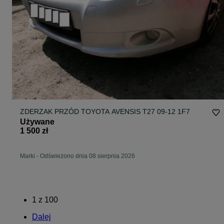
ZDERZAK PRZÓD TOYOTA AVENSIS T27 09-12 1F7
Używane
1 500 zł
Marki
-
Odświeżono dnia 08 sierpnia 2026
1
z
100
Dalej