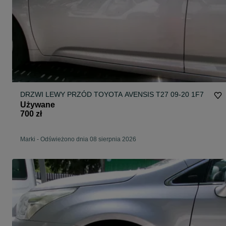
DRZWI LEWY PRZÓD TOYOTA AVENSIS T27 09-20 1F7
Używane
700 zł
Marki
-
Odświeżono dnia 08 sierpnia 2026