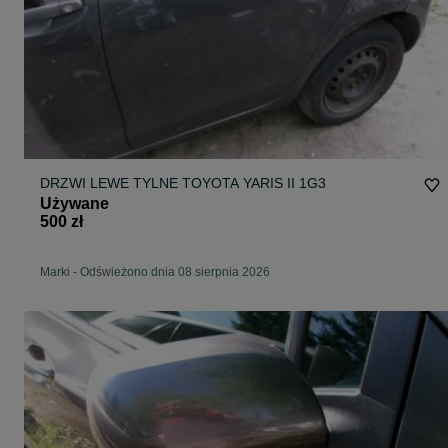
DRZWI LEWE TYLNE TOYOTA YARIS II 1G3
Używane
500 zł
Marki
-
Odświeżono dnia 08 sierpnia 2026