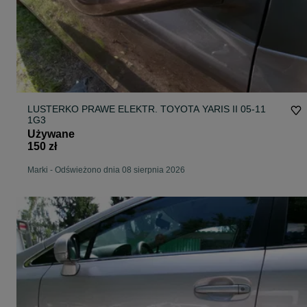
LUSTERKO PRAWE ELEKTR. TOYOTA YARIS II 05-11
1G3
Używane
150 zł
Marki
-
Odświeżono dnia 08 sierpnia 2026