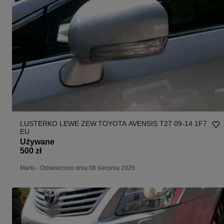
LUSTERKO LEWE ZEW.TOYOTA AVENSIS T27 09-14 1F7
EU
Używane
500 zł
Marki
-
Odświeżono dnia 08 sierpnia 2026