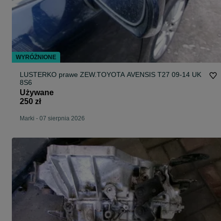
WYRÓŻNIONE
LUSTERKO prawe ZEW.TOYOTA AVENSIS T27 09-14 UK
8S6
Używane
250 zł
Marki
-
07 sierpnia 2026