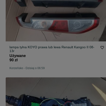
lampa tylna KOYO prawa lub lewa Renault Kangoo II 08-
13r
Używane
90 zł
Korzeńsko
-
Dzisiaj o 06:59