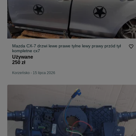
Mazda CX-7 drzwi lewe prawe tylne lewy prawy przód tył
kompletne cx7
Używane
250 zł
Korzeńsko
-
15 lipca 2026