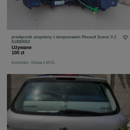
przełącznik zespolony z tempomatem Renault Scenic II 2
61880052
Używane
100 zł
Korzeńsko
-
Dzisiaj o 05:51