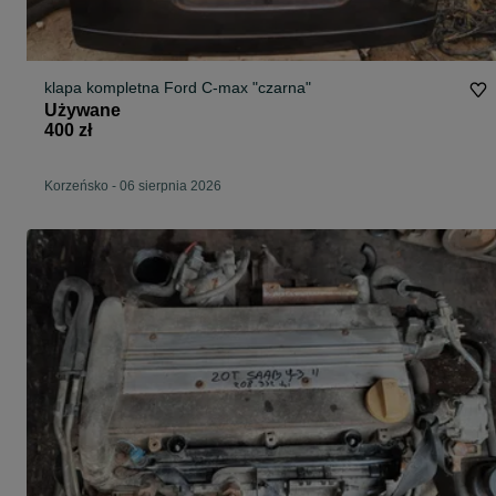
klapa kompletna Ford C-max "czarna"
Używane
400 zł
Korzeńsko
-
06 sierpnia 2026