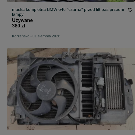
maska kompletna BMW e46 "czarna" przed lift pas przedni
lampy
Używane
380 zł
Korzeńsko
-
01 sierpnia 2026