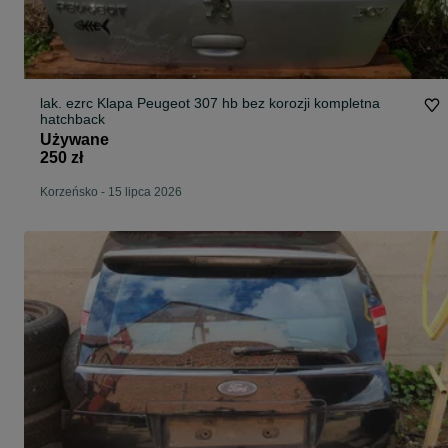
lak. ezrc Klapa Peugeot 307 hb bez korozji kompletna
hatchback
Używane
250 zł
Korzeńsko
-
15 lipca 2026