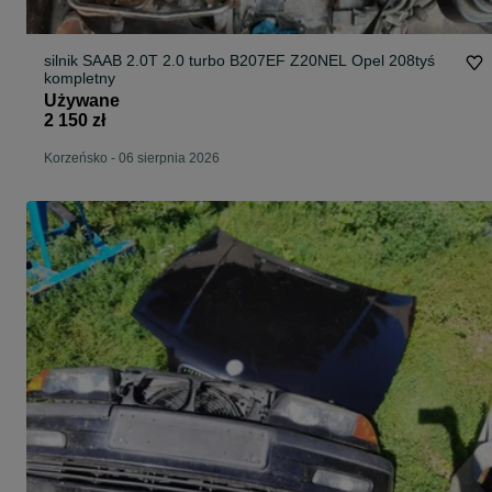
silnik SAAB 2.0T 2.0 turbo B207EF Z20NEL Opel 208tyś
kompletny
Używane
2 150 zł
Korzeńsko
-
06 sierpnia 2026