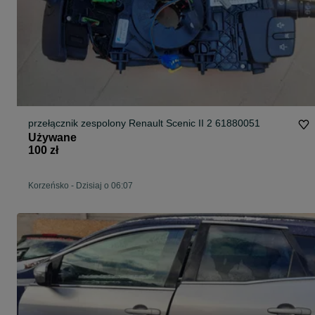
przełącznik zespolony Renault Scenic II 2 61880051
Używane
100 zł
Korzeńsko
-
Dzisiaj o 06:07