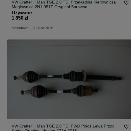
VW Crafter II Man TGE 2.0 TDI Przekładnia Kierownicza
Maglownica 2N1 051T Oryginał Sprawna
Używane
1 850 zł
Szprotawa
-
31 lipca 2026
VW Crafter II Man TGE 2.0 TDI FWD Półoś Lewa Przód
Krótka Oryginał Idealna 271H 2018-