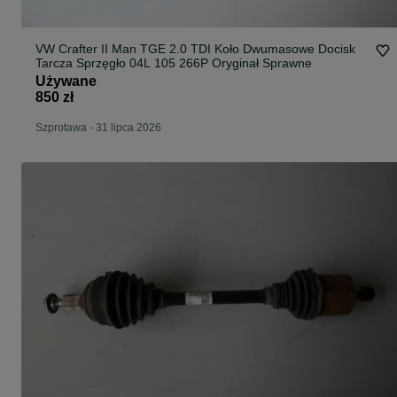
VW Crafter II Man TGE 2.0 TDI Koło Dwumasowe Docisk
Tarcza Sprzęgło 04L 105 266P Oryginał Sprawne
Używane
850 zł
Szprotawa
-
31 lipca 2026