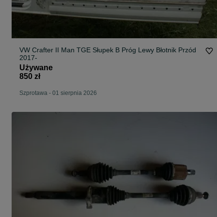
VW Crafter II Man TGE Słupek B Próg Lewy Błotnik Przód
2017-
Używane
850 zł
Szprotawa
-
01 sierpnia 2026