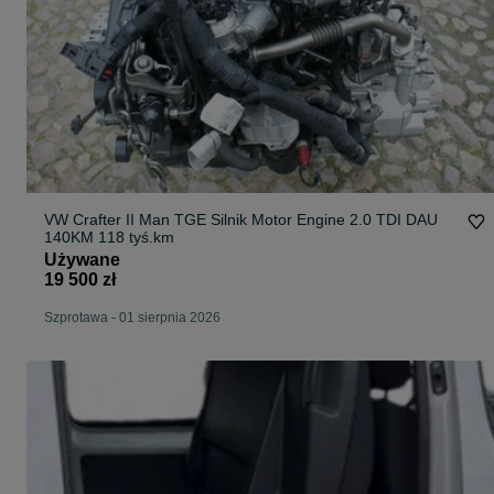
VW Crafter II Man TGE Silnik Motor Engine 2.0 TDI DAU
140KM 118 tyś.km
Używane
19 500 zł
Szprotawa
-
01 sierpnia 2026