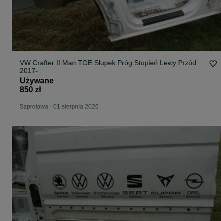
VW Crafter II Man TGE Słupek Próg Stopień Lewy Przód
2017-
Używane
850 zł
Szprotawa
-
01 sierpnia 2026