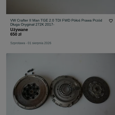
VW Crafter II Man TGE 2.0 TDI FWD Półoś Prawa Przód
Długa Oryginał 272K 2017-
Używane
650 zł
Szprotawa
-
01 sierpnia 2026