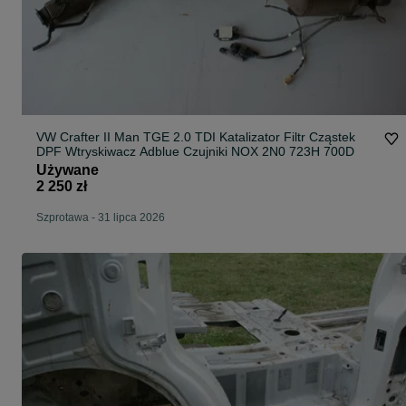
VW Crafter II Man TGE 2.0 TDI Katalizator Filtr Cząstek
DPF Wtryskiwacz Adblue Czujniki NOX 2N0 723H 700D
Używane
2 250 zł
Szprotawa
-
31 lipca 2026