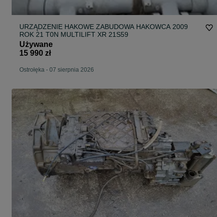
URZĄDZENIE HAKOWE ZABUDOWA HAKOWCA 2009
ROK 21 T0N MULTILIFT XR 21S59
Używane
15 990 zł
Ostrołęka
-
07 sierpnia 2026