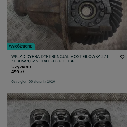
WYRÓŻNIONE
WKŁAD DYFRA DYFERENCJAŁ MOST GŁÓWKA 37:8
ZĘBÓW 4,62 VOLVO FL6 FLC 136
Używane
499 zł
Ostrołęka
-
06 sierpnia 2026