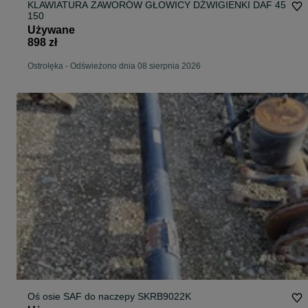
KLAWIATURA ZAWORÓW GŁOWICY DŹWIGIENKI DAF 45
150
Używane
898 zł
Ostrołęka
-
Odświeżono dnia 08 sierpnia 2026
Oś osie SAF do naczepy SKRB9022K