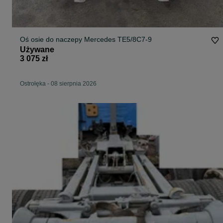
Oś osie do naczepy Mercedes TE5/8C7-9
Używane
3 075 zł
Ostrołęka
-
08 sierpnia 2026