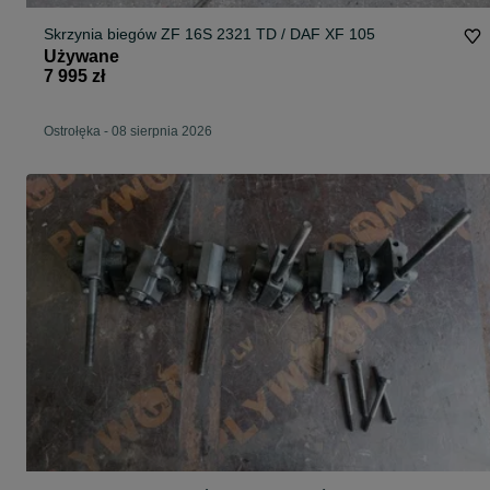
Skrzynia biegów ZF 16S 2321 TD / DAF XF 105
Używane
7 995 zł
Ostrołęka
-
08 sierpnia 2026