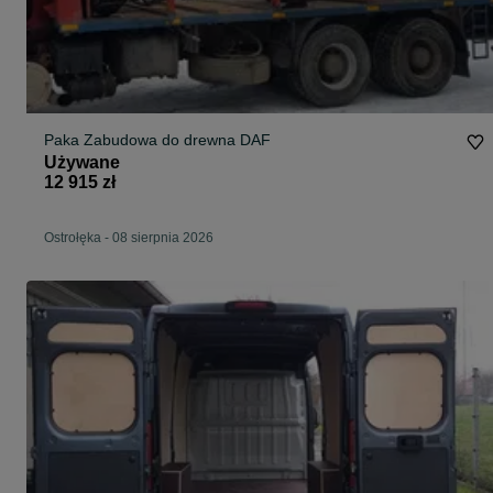
Paka Zabudowa do drewna DAF
Używane
12 915 zł
Ostrołęka
-
08 sierpnia 2026