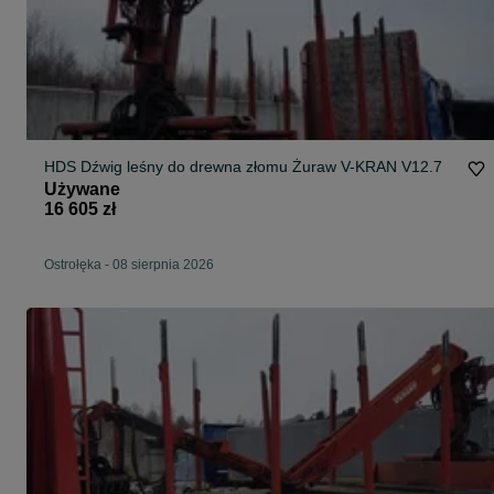
HDS Dźwig leśny do drewna złomu Żuraw V-KRAN V12.7
Używane
16 605 zł
Ostrołęka
-
08 sierpnia 2026