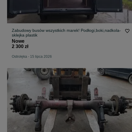
Zabudowy busów wszystkich marek! Podłogi,boki,nadkola-
sklejka plastik
Nowe
2 300 zł
Ostrołęka
-
15 lipca 2026