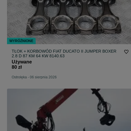
WYRÓŻNIONE
TŁOK + KORBOWÓD FIAT DUCATO II JUMPER BOXER
2.8 D 87 KM 64 KW 8140.63
Używane
80 zł
Ostrołęka
-
06 sierpnia 2026