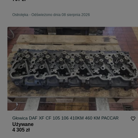
Ostrołęka
-
Odświeżono dnia 08 sierpnia 2026
Głowica DAF XF CF 105 106 410KM 460 KM PACCAR
Używane
4 305 zł