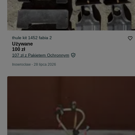
thule kit 1452 fabia 2
Używane
100 zł
107 zł z Pakietem Ochronnym
Inowrocław
-
28 lipca 2026