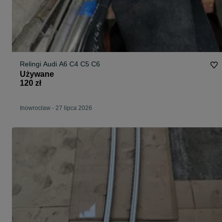
Relingi Audi A6 C4 C5 C6
Używane
120 zł
Inowrocław
-
27 lipca 2026