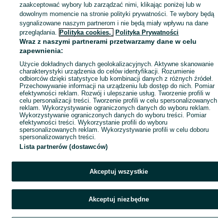
zaakceptować wybory lub zarządzać nimi, klikając poniżej lub w
dowolnym momencie na stronie polityki prywatności. Te wybory będą
sygnalizowane naszym partnerom i nie będą miały wpływu na dane
przeglądania.
Polityka cookies,
Polityka Prywatności
Wraz z naszymi partnerami przetwarzamy dane w celu
zapewnienia:
Użycie dokładnych danych geolokalizacyjnych. Aktywne skanowanie
charakterystyki urządzenia do celów identyfikacji. Rozumienie
odbiorców dzięki statystyce lub kombinacji danych z różnych źródeł.
Przechowywanie informacji na urządzeniu lub dostęp do nich. Pomiar
efektywności reklam. Rozwój i ulepszanie usług. Tworzenie profili w
celu personalizacji treści. Tworzenie profili w celu spersonalizowanych
reklam. Wykorzystywanie ograniczonych danych do wyboru reklam.
Wykorzystywanie ograniczonych danych do wyboru treści. Pomiar
efektywności treści. Wykorzystanie profili do wyboru
spersonalizowanych reklam. Wykorzystywanie profili w celu doboru
spersonalizowanych treści.
Lista partnerów (dostawców)
Akceptuj wszystkie
Akceptuj niezbędne