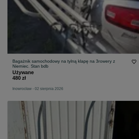
Bagażnik samochodowy na tylną klapę na 3rowery z
Niemiec. Stan bdb
Używane
480 zł
Inowrocław
-
02 sierpnia 2026