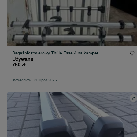
Bagażnik rowerowy Thüle Esse 4 na kamper
Używane
750 zł
Inowrocław
-
30 lipca 2026