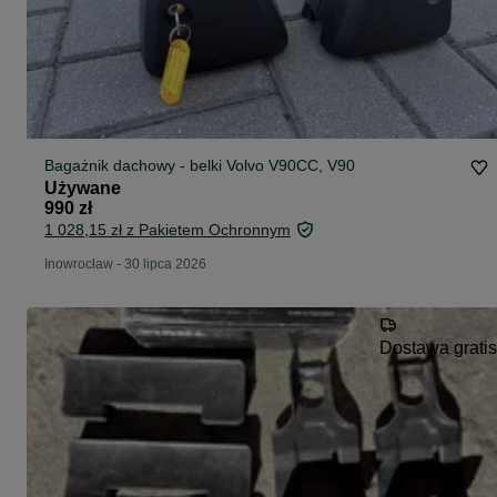
Bagażnik dachowy - belki Volvo V90CC, V90
Używane
990 zł
1 028,15 zł z Pakietem Ochronnym
Inowrocław
-
30 lipca 2026
Dostawa gratis