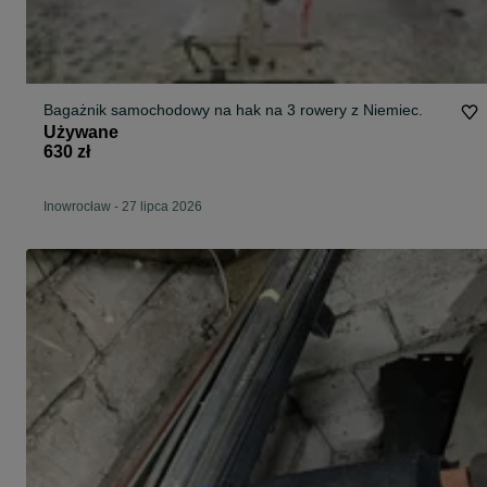
Bagażnik samochodowy na hak na 3 rowery z Niemiec.
Używane
630 zł
Inowrocław
-
27 lipca 2026