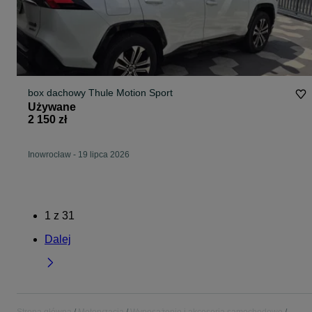
box dachowy Thule Motion Sport
Używane
2 150 zł
Inowrocław
-
19 lipca 2026
1
z
31
Dalej