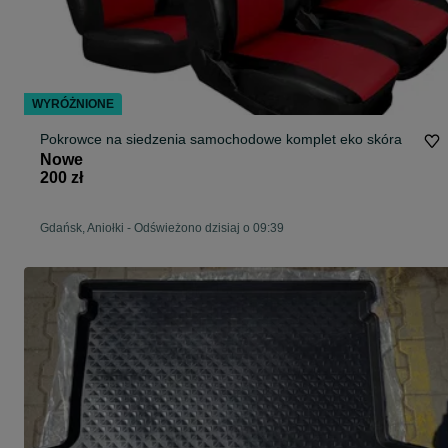
WYRÓŻNIONE
Pokrowce na siedzenia samochodowe komplet eko skóra
Nowe
200 zł
Gdańsk, Aniołki
-
Odświeżono dzisiaj o 09:39