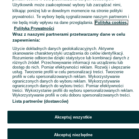
Użytkownik może zaakceptować wybory lub zarządzać nimi,
klikając poniżej lub w dowolnym momencie na stronie polityki
prywatności. Te wybory będą sygnalizowane naszym partnerom i
nie będą miały wpływu na dane przeglądania.
Polityka cookies,
Polityka Prywatności
Wraz z naszymi partnerami przetwarzamy dane w celu
zapewnienia:
Użycie dokładnych danych geolokalizacyjnych. Aktywne
skanowanie charakterystyki urządzenia do celów identyfikacji.
Rozumienie odbiorców dzięki statystyce lub kombinacji danych z
różnych źródeł. Przechowywanie informacji na urządzeniu lub
dostęp do nich. Pomiar efektywności reklam. Rozwój i ulepszanie
usług. Tworzenie profili w celu personalizacji treści. Tworzenie
profili w celu spersonalizowanych reklam. Wykorzystywanie
ograniczonych danych do wyboru reklam. Wykorzystywanie
ograniczonych danych do wyboru treści. Pomiar efektywności
treści. Wykorzystanie profili do wyboru spersonalizowanych reklam.
Wykorzystywanie profili w celu doboru spersonalizowanych treści.
Lista partnerów (dostawców)
Akceptuj wszystkie
Akceptuj niezbędne