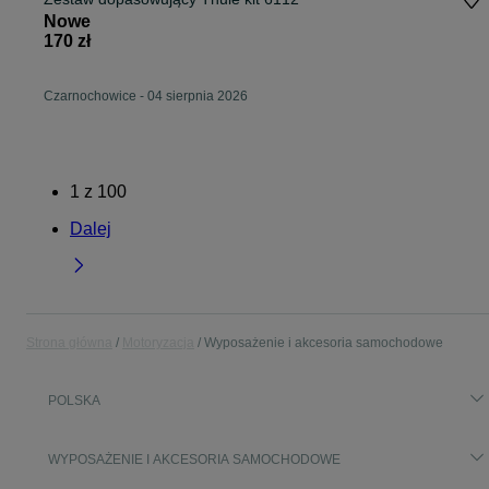
Nowe
170 zł
Czarnochowice
-
04 sierpnia 2026
1
z
100
Dalej
Strona główna
Motoryzacja
Wyposażenie i akcesoria samochodowe
POLSKA
WYPOSAŻENIE I AKCESORIA SAMOCHODOWE