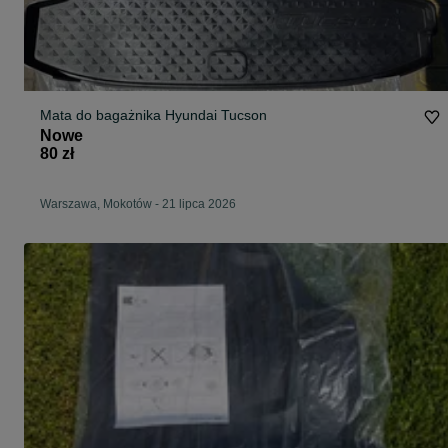
Mata do bagażnika Hyundai Tucson
Nowe
80 zł
Warszawa, Mokotów
-
21 lipca 2026