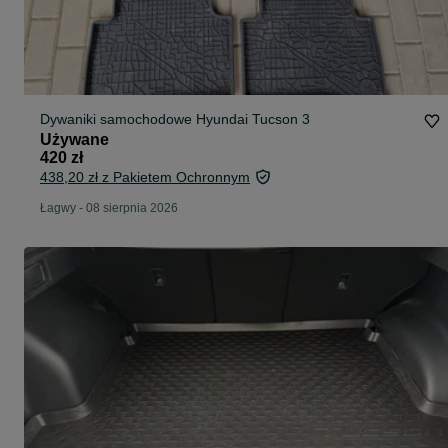
Dywaniki samochodowe Hyundai Tucson 3
Używane
420 zł
438,20 zł z Pakietem Ochronnym
Łagwy
-
08 sierpnia 2026