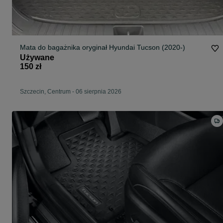
Mata do bagażnika oryginał Hyundai Tucson (2020-)
Używane
150 zł
Szczecin, Centrum
-
06 sierpnia 2026