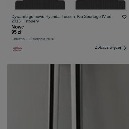
Dywaniki gumowe Hyundai Tucson, Kia Sportage IV od
2015 + stopery
Nowe
95 zł
Gniezno
-
06 sierpnia 2026
Zobacz więcej