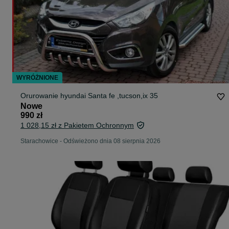
WYRÓŻNIONE
Orurowanie hyundai Santa fe ,tucson,ix 35
Nowe
990 zł
1 028,15 zł z Pakietem Ochronnym
Starachowice
-
Odświeżono dnia 08 sierpnia 2026