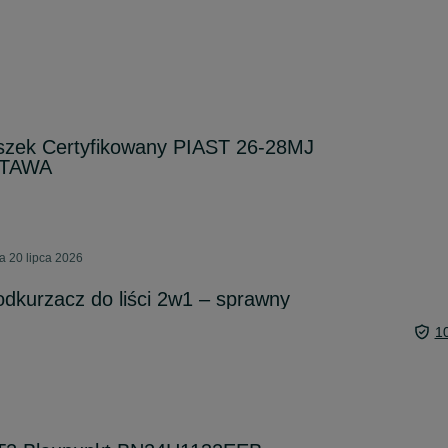
oszek Certyfikowany PIAST 26-28MJ
STAWA
 20 lipca 2026
dkurzacz do liści 2w1 – sprawny
1