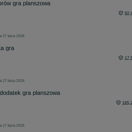
orów gra planszowa
92,
 27 lipca 2026
ka gra
17,
 27 lipca 2026
 dodatek gra planszowa
165,
 27 lipca 2026