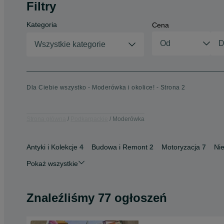
Filtry
Kategoria
Cena
Wszystkie kategorie
Dla Ciebie wszystko - Moderówka i okolice! - Strona 2
Strona główna
Podkarpackie
Moderówka
Antyki i Kolekcje
4
Budowa i Remont
2
Motoryzacja
7
Ni
Pokaż wszystkie
Znaleźliśmy 77 ogłoszeń