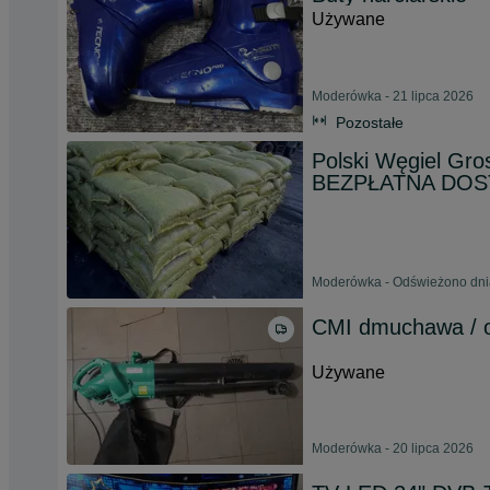
Używane
Moderówka - 21 lipca 2026
Pozostałe
Polski Węgiel Gr
BEZPŁATNA DO
Moderówka - Odświeżono dnia
CMI dmuchawa / o
Używane
Moderówka - 20 lipca 2026