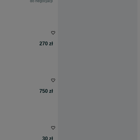
do negocjacji
270 zł
750 zł
30 zł