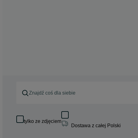
tylko ze zdjęciem
Dostawa z całej Polski