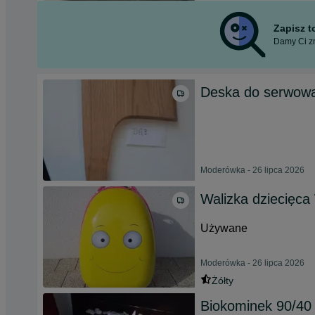
Zapisz 
Damy Ci zn
Deska do serwowan
Moderówka - 26 lipca 2026
Walizka dziecięca
Używane
Moderówka - 26 lipca 2026
Żółty
Biokominek 90/40