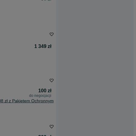
1 349 zł
100 zł
do negocjacji
08 zł z Pakietem Ochronnym