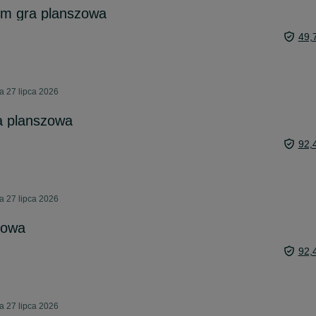
em gra planszowa
49,
 27 lipca 2026
a planszowa
92,
 27 lipca 2026
zowa
92,
 27 lipca 2026