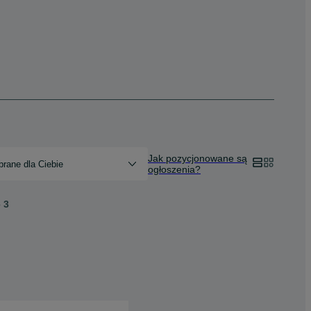
Jak pozycjonowane są
rane dla Ciebie
ogłoszenia?
o
3