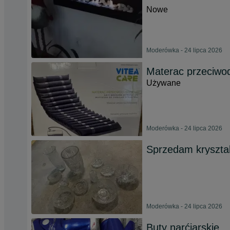
Nowe
Moderówka - 24 lipca 2026
Materac przeciwo
Używane
Moderówka - 24 lipca 2026
Sprzedam kryszta
Moderówka - 24 lipca 2026
Buty narćiarskie