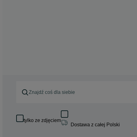
tylko ze zdjęciem
Dostawa z całej Polski