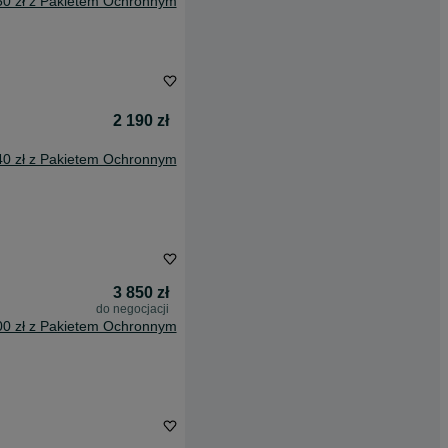
50 zł z Pakietem Ochronnym
2 190 zł
40 zł z Pakietem Ochronnym
3 850 zł
do negocjacji
00 zł z Pakietem Ochronnym