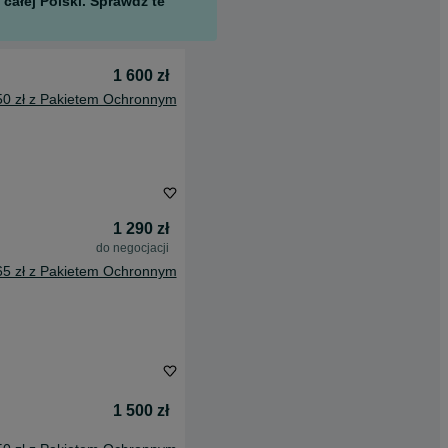
całej Polski. Sprawdź te
1 600 zł
50 zł z Pakietem Ochronnym
1 290 zł
do negocjacji
65 zł z Pakietem Ochronnym
1 500 zł