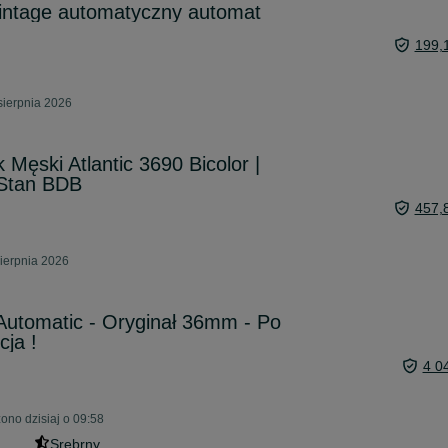
vintage automatyczny automat
199,
sierpnia 2026
Męski Atlantic 3690 Bicolor |
 Stan BDB
457,
ierpnia 2026
Automatic - Oryginał 36mm - Po
cja !
4 0
ono dzisiaj o 09:58
Srebrny