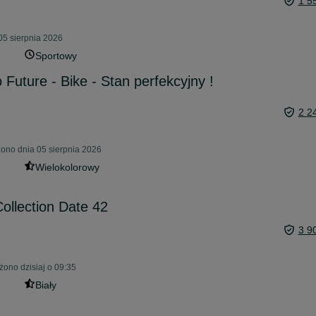
1 5
05 sierpnia 2026
Sportowy
o Future - Bike - Stan perfekcyjny !
2 2
ono dnia 05 sierpnia 2026
Wielokolorowy
ollection Date 42
3 9
ono dzisiaj o 09:35
Biały