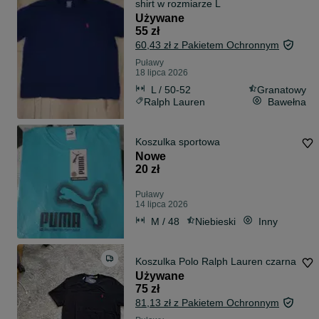
shirt w rozmiarze L
Używane
55 zł
60,43 zł z Pakietem Ochronnym
Puławy
18 lipca 2026
L / 50-52
Granatowy
Ralph Lauren
Bawełna
Koszulka sportowa
Nowe
20 zł
Puławy
14 lipca 2026
M / 48
Niebieski
Inny
Koszulka Polo Ralph Lauren czarna
Używane
75 zł
81,13 zł z Pakietem Ochronnym