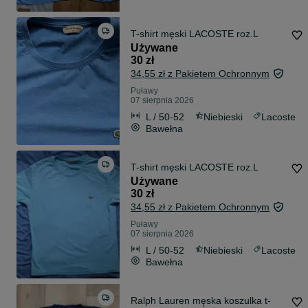
T-shirt męski LACOSTE roz.L
Używane
30 zł
34,55 zł z Pakietem Ochronnym
Puławy
07 sierpnia 2026
L / 50-52
Niebieski
Lacoste
Bawełna
T-shirt męski LACOSTE roz.L
Używane
30 zł
34,55 zł z Pakietem Ochronnym
Puławy
07 sierpnia 2026
L / 50-52
Niebieski
Lacoste
Bawełna
Ralph Lauren męska koszulka t-