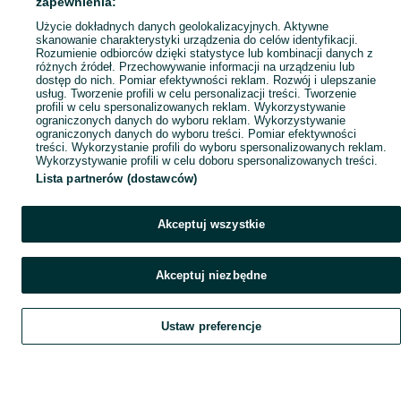
zapewnienia:
Popularne wyszukiwania
Użycie dokładnych danych geolokalizacyjnych. Aktywne
skanowanie charakterystyki urządzenia do celów identyfikacji.
Rozumienie odbiorców dzięki statystyce lub kombinacji danych z
różnych źródeł. Przechowywanie informacji na urządzeniu lub
dostęp do nich. Pomiar efektywności reklam. Rozwój i ulepszanie
usług. Tworzenie profili w celu personalizacji treści. Tworzenie
profili w celu spersonalizowanych reklam. Wykorzystywanie
ograniczonych danych do wyboru reklam. Wykorzystywanie
ograniczonych danych do wyboru treści. Pomiar efektywności
treści. Wykorzystanie profili do wyboru spersonalizowanych reklam.
Wykorzystywanie profili w celu doboru spersonalizowanych treści.
Lista partnerów (dostawców)
Akceptuj wszystkie
Akceptuj niezbędne
Ustaw preferencje
Szukaj
Obserwujesz
Dodaj
Czat
Konto