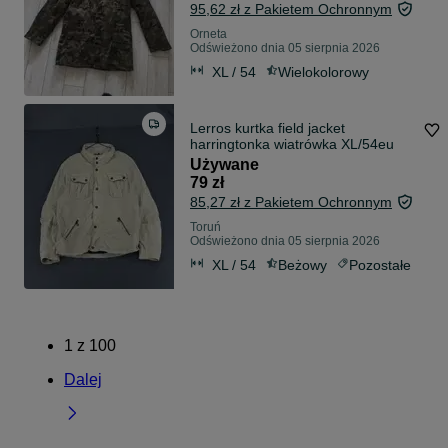
95,62 zł z Pakietem Ochronnym
Orneta
Odświeżono dnia 05 sierpnia 2026
XL / 54
Wielokolorowy
Lerros kurtka field jacket
harringtonka wiatrówka XL/54eu
Używane
79 zł
85,27 zł z Pakietem Ochronnym
Toruń
Odświeżono dnia 05 sierpnia 2026
XL / 54
Beżowy
Pozostałe
1
z
100
Dalej