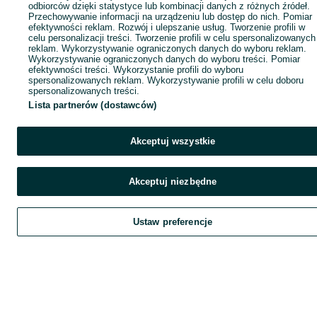
odbiorców dzięki statystyce lub kombinacji danych z różnych źródeł.
Przechowywanie informacji na urządzeniu lub dostęp do nich. Pomiar
efektywności reklam. Rozwój i ulepszanie usług. Tworzenie profili w
celu personalizacji treści. Tworzenie profili w celu spersonalizowanych
reklam. Wykorzystywanie ograniczonych danych do wyboru reklam.
Wykorzystywanie ograniczonych danych do wyboru treści. Pomiar
efektywności treści. Wykorzystanie profili do wyboru
spersonalizowanych reklam. Wykorzystywanie profili w celu doboru
spersonalizowanych treści.
Lista partnerów (dostawców)
Akceptuj wszystkie
Akceptuj niezbędne
Ustaw preferencje
Szukaj
Obserwujesz
Dodaj
Czat
Kont
Szukaj
Obserwujesz
Dodaj
Czat
Konto