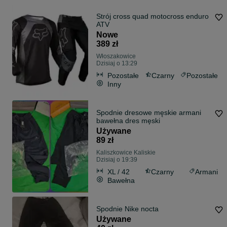
Strój cross quad motocross enduro
ATV
Nowe
389 zł
Włoszakowice
Dzisiaj o 13:29
Pozostałe
Czarny
Pozostałe
Inny
Spodnie dresowe męskie armani
bawełna dres męski
Używane
89 zł
Kaliszkowice Kaliskie
Dzisiaj o 19:39
XL / 42
Czarny
Armani
Bawełna
Spodnie Nike nocta
Używane