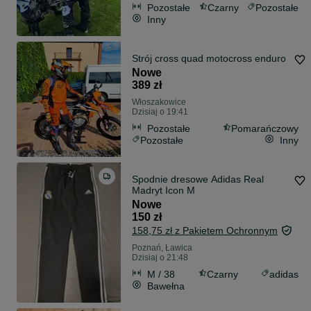
Pozostałe
Czarny
Pozostałe
Inny
Strój cross quad motocross enduro
Nowe
389 zł
Włoszakowice
Dzisiaj o 19:41
Pozostałe
Pomarańczowy
Pozostałe
Inny
Spodnie dresowe Adidas Real
Madryt Icon M
Nowe
150 zł
158,75 zł z Pakietem Ochronnym
Poznań, Ławica
Dzisiaj o 21:48
M / 38
Czarny
adidas
Bawełna