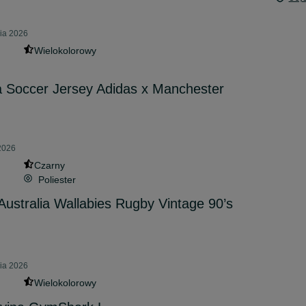
nia 2026
Wielokolorowy
a Soccer Jersey Adidas x Manchester
 2026
Czarny
Poliester
Australia Wallabies Rugby Vintage 90’s
nia 2026
Wielokolorowy