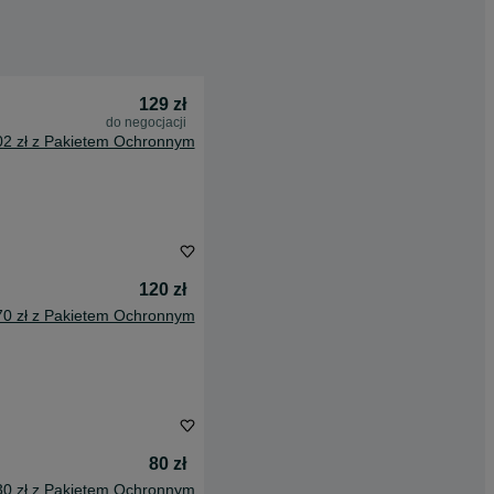
129 zł
do negocjacji
02 zł z Pakietem Ochronnym
120 zł
70 zł z Pakietem Ochronnym
80 zł
30 zł z Pakietem Ochronnym