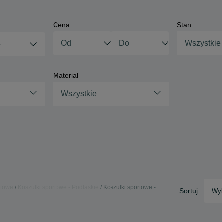
Cena
Stan
Wszystkie
e
Materiał
Wszystkie
rtowe
Koszulki sportowe - Podlaskie
Koszulki sportowe -
Sortuj:
Wyb