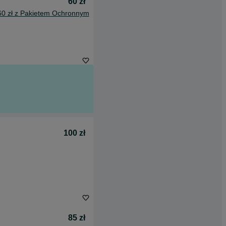
60 zł
60 zł z Pakietem Ochronnym
100 zł
85 zł