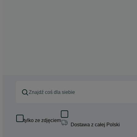
tylko ze zdjęciem
Dostawa z całej Polski