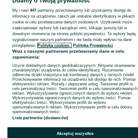
Dbamy o Twoją prywatność
My i nasi
447
partnerzy przechowujemy lub uzyskujemy dostęp do
informacji na urządzeniu, takich jak unikalne identyfikatory w plikach
cookie w celu przetwarzania danych osobowych. Użytkownik może
zaakceptować wybory lub zarządzać nimi, klikając poniżej lub w
dowolnym momencie na stronie polityki prywatności. Te wybory będą
sygnalizowane naszym partnerom i nie będą miały wpływu na dane
przeglądania.
Polityka cookies,
Polityka Prywatności
Wraz z naszymi partnerami przetwarzamy dane w celu
zapewnienia:
Użycie dokładnych danych geolokalizacyjnych. Aktywne skanowanie
charakterystyki urządzenia do celów identyfikacji. Rozumienie
odbiorców dzięki statystyce lub kombinacji danych z różnych źródeł.
Przechowywanie informacji na urządzeniu lub dostęp do nich. Pomiar
efektywności reklam. Rozwój i ulepszanie usług. Tworzenie profili w
celu personalizacji treści. Tworzenie profili w celu spersonalizowanych
reklam. Wykorzystywanie ograniczonych danych do wyboru reklam.
Wykorzystywanie ograniczonych danych do wyboru treści. Pomiar
efektywności treści. Wykorzystanie profili do wyboru
spersonalizowanych reklam. Wykorzystywanie profili w celu doboru
spersonalizowanych treści.
Lista partnerów (dostawców)
Akceptuj wszystkie