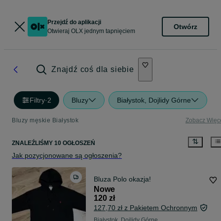
Przejdź do aplikacji
Otwórz
Otwieraj OLX jednym tapnięciem
Znajdź coś dla siebie
Filtry
·
2
Bluzy
Białystok, Dojlidy Górne
Bluzy męskie Białystok
Zobacz Więc
ZNALEŹLIŚMY 10 OGŁOSZEŃ
Jak pozycjonowane są ogłoszenia?
Bluza Polo okazja!
Nowe
120 zł
127,70 zł z Pakietem Ochronnym
Białystok, Dojlidy Górne