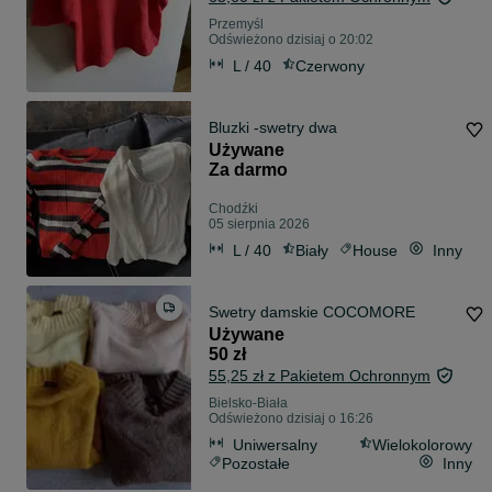
Przemyśl
Odświeżono dzisiaj o 20:02
L / 40
Czerwony
Bluzki -swetry dwa
Używane
Za darmo
Chodźki
05 sierpnia 2026
L / 40
Biały
House
Inny
Swetry damskie COCOMORE
Używane
50 zł
55,25 zł z Pakietem Ochronnym
Bielsko-Biała
Odświeżono dzisiaj o 16:26
Uniwersalny
Wielokolorowy
Pozostałe
Inny