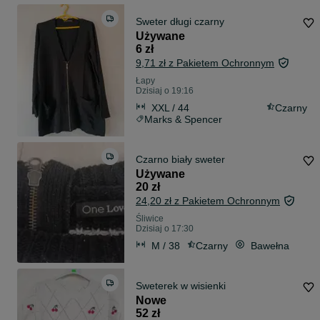
Sweter długi czarny
Używane
6 zł
9,71 zł z Pakietem Ochronnym
Łapy
Dzisiaj o 19:16
XXL / 44
Czarny
Marks & Spencer
Czarno biały sweter
Używane
20 zł
24,20 zł z Pakietem Ochronnym
Śliwice
Dzisiaj o 17:30
M / 38
Czarny
Bawełna
Sweterek w wisienki
Nowe
52 zł