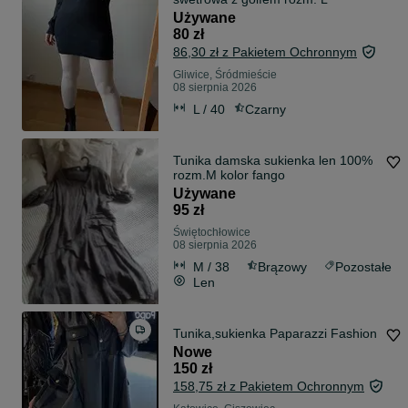
Używane
80 zł
86,30 zł z Pakietem Ochronnym
Gliwice, Śródmieście
08 sierpnia 2026
L / 40
Czarny
Tunika damska sukienka len 100%
rozm.M kolor fango
Używane
95 zł
Świętochłowice
08 sierpnia 2026
M / 38
Brązowy
Pozostałe
Len
Tunika,sukienka Paparazzi Fashion
Nowe
150 zł
158,75 zł z Pakietem Ochronnym