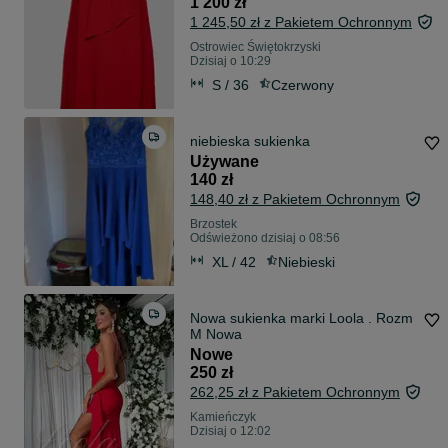
1 200 zł
1 245,50 zł z Pakietem Ochronnym
Ostrowiec Świętokrzyski
Dzisiaj o 10:29
S / 36
Czerwony
niebieska sukienka
Używane
140 zł
148,40 zł z Pakietem Ochronnym
Brzostek
Odświeżono dzisiaj o 08:56
XL / 42
Niebieski
Nowa sukienka marki Loola . Rozm
M Nowa
Nowe
250 zł
262,25 zł z Pakietem Ochronnym
Kamieńczyk
Dzisiaj o 12:02