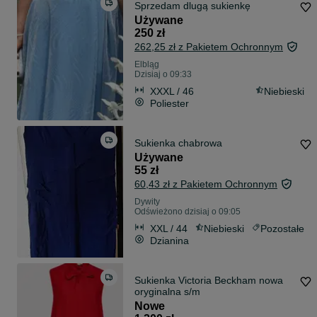
Sprzedam dlugą sukienkę
Używane
250 zł
262,25 zł z Pakietem Ochronnym
Elbląg
Dzisiaj o 09:33
XXXL / 46
Niebieski
Poliester
Sukienka chabrowa
Używane
55 zł
60,43 zł z Pakietem Ochronnym
Dywity
Odświeżono dzisiaj o 09:05
XXL / 44
Niebieski
Pozostałe
Dzianina
Sukienka Victoria Beckham nowa
oryginalna s/m
Nowe