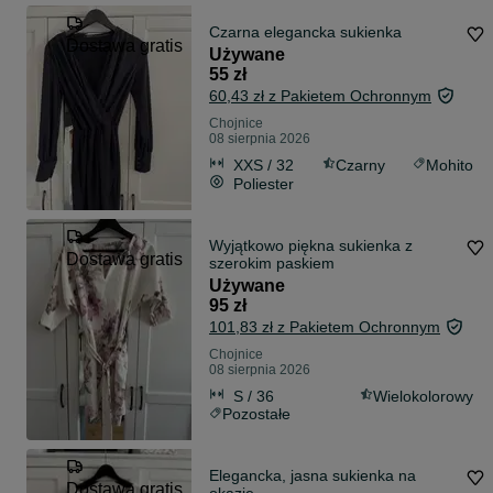
Czarna elegancka sukienka
Dostawa gratis
Używane
55 zł
60,43 zł z Pakietem Ochronnym
Chojnice
08 sierpnia 2026
XXS / 32
Czarny
Mohito
Poliester
Wyjątkowo piękna sukienka z
Dostawa gratis
szerokim paskiem
Używane
95 zł
101,83 zł z Pakietem Ochronnym
Chojnice
08 sierpnia 2026
S / 36
Wielokolorowy
Pozostałe
Elegancka, jasna sukienka na
Dostawa gratis