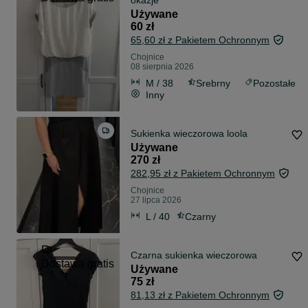
okazje
Używane
60 zł
65,60 zł z Pakietem Ochronnym
Chojnice
08 sierpnia 2026
M / 38
Srebrny
Pozostałe
Inny
Sukienka wieczorowa loola
Używane
270 zł
282,95 zł z Pakietem Ochronnym
Chojnice
27 lipca 2026
L / 40
Czarny
Czarna sukienka wieczorowa
Dostawa gratis
Używane
75 zł
81,13 zł z Pakietem Ochronnym