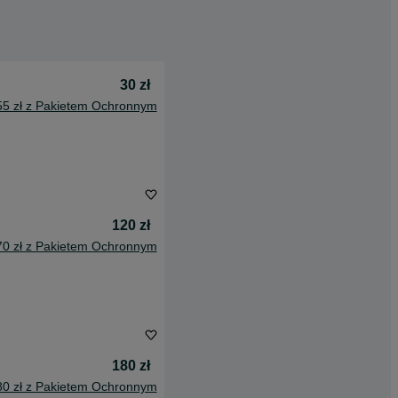
30 zł
55 zł z Pakietem Ochronnym
120 zł
70 zł z Pakietem Ochronnym
180 zł
80 zł z Pakietem Ochronnym