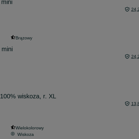
 mini
24,
Brązowy
 mini
24,
100% wiskoza, r. XL
13,
Wielokolorowy
Wiskoza