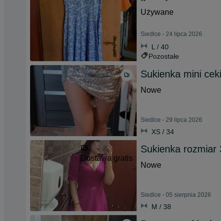
Używane
Siedlce - 24 lipca 2026
L / 40
Pozostałe
Sukienka mini cek
Nowe
Siedlce - 29 lipca 2026
XS / 34
Sukienka rozmiar 
Dostawa gratis
Nowe
Siedlce - 05 sierpnia 2026
M / 38