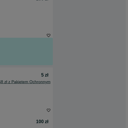
5 zł
68 zł z Pakietem Ochronnym
100 zł