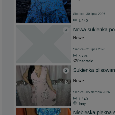
Siedlce - 30 lipca 2026
L / 40
Nowa sukienka po
Nowe
Siedlce - 21 lipca 2026
S / 36
Pozostałe
Sukienka plisowa
Nowe
Siedlce - 05 sierpnia 2026
L / 40
Inny
Niebieska piękna 