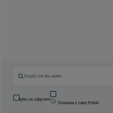
tylko ze zdjęciem
Dostawa z całej Polski