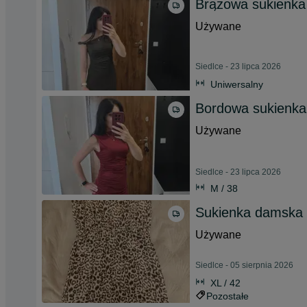
Brązowa sukienka
Używane
Siedlce - 23 lipca 2026
Uniwersalny
Bordowa sukienka
Używane
Siedlce - 23 lipca 2026
M / 38
Sukienka damska 
Używane
Siedlce - 05 sierpnia 2026
XL / 42
Pozostałe