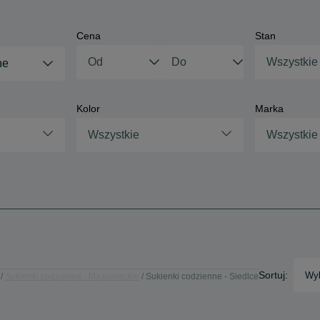
Cena
Stan
Wszystkie
ne
Kolor
Marka
Wszystkie
Wszystkie
Sortuj:
Wyb
Sukienki codzienne - Mazowieckie
Sukienki codzienne - Siedlce